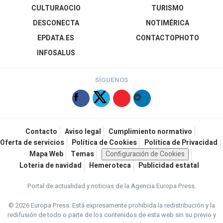
CULTURAOCIO
TURISMO
DESCONECTA
NOTIMÉRICA
EPDATA.ES
CONTACTOPHOTO
INFOSALUS
SÍGUENOS
Contacto
Aviso legal
Cumplimiento normativo
Oferta de servicios
Política de Cookies
Política de Privacidad
Mapa Web
Temas
Configuración de Cookies
Loteria de navidad
Hemeroteca
Publicidad estatal
Portal de actualidad y noticias de la Agencia Europa Press.
© 2026 Europa Press.
Está expresamente prohibida la redistribución y la
redifusión de todo o parte de los contenidos de esta web sin su previo y