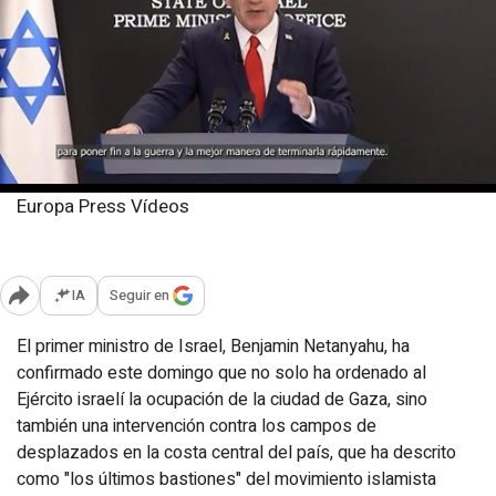
Europa Press Vídeos
Domingo, 10 agosto 2025
Publicado: 17:50
IA
Seguir en
Abrir opciones para compartir
El primer ministro de Israel, Benjamin Netanyahu, ha
confirmado este domingo que no solo ha ordenado al
Ejército israelí la ocupación de la ciudad de Gaza, sino
también una intervención contra los campos de
desplazados en la costa central del país, que ha descrito
como "los últimos bastiones" del movimiento islamista