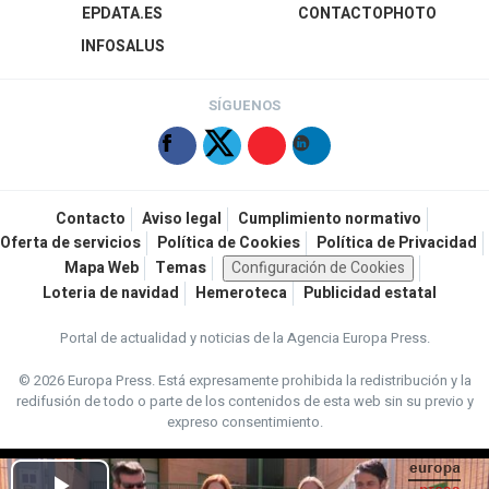
EPDATA.ES
CONTACTOPHOTO
INFOSALUS
SÍGUENOS
Contacto
Aviso legal
Cumplimiento normativo
Oferta de servicios
Política de Cookies
Política de Privacidad
Mapa Web
Temas
Configuración de Cookies
Loteria de navidad
Hemeroteca
Publicidad estatal
Portal de actualidad y noticias de la Agencia Europa Press.
© 2026 Europa Press.
Está expresamente prohibida la redistribución y la
redifusión de todo o parte de los contenidos de esta web sin su previo y
expreso consentimiento.