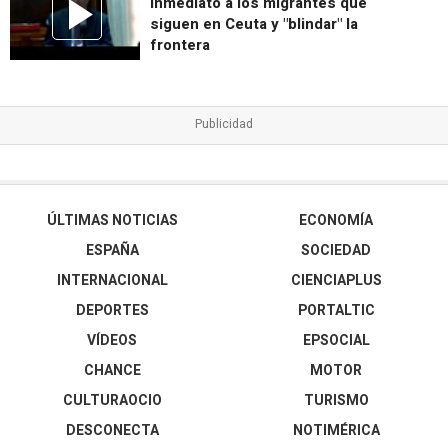
inmediato a los migrantes que
siguen en Ceuta y "blindar" la
frontera
ÚLTIMAS NOTICIAS
ECONOMÍA
ESPAÑA
SOCIEDAD
INTERNACIONAL
CIENCIAPLUS
DEPORTES
PORTALTIC
VÍDEOS
EPSOCIAL
CHANCE
MOTOR
CULTURAOCIO
TURISMO
DESCONECTA
NOTIMÉRICA