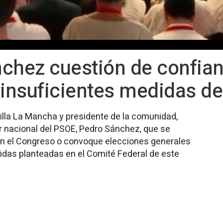
chez cuestión de confian
 insuficientes medidas d
tilla La Mancha y presidente de la comunidad,
er nacional del PSOE, Pedro Sánchez, que se
en el Congreso o convoque elecciones generales
didas planteadas en el Comité Federal de este