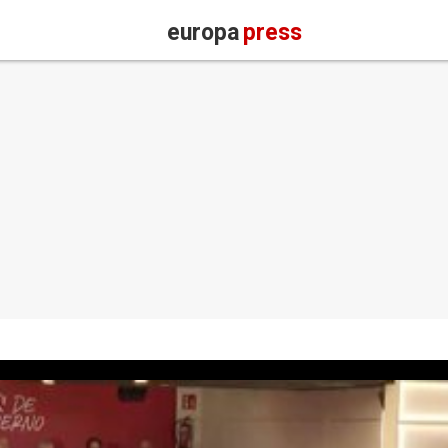
europa
press