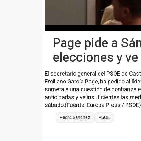
Page pide a Sán
elecciones y ve
El secretario general del PSOE de Cas
Emiliano García Page, ha pedido al líd
someta a una cuestión de confianza 
anticipadas y ve insuficientes las me
sábado.(Fuente: Europa Press / PSOE)
Pedro Sánchez
PSOE