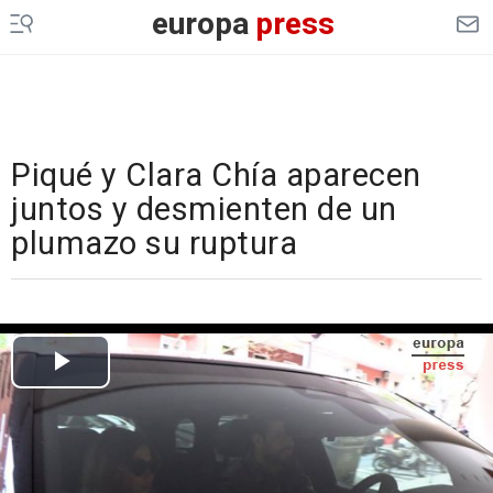
europa
press
Piqué y Clara Chía aparecen
juntos y desmienten de un
plumazo su ruptura
Cargando el vídeo...