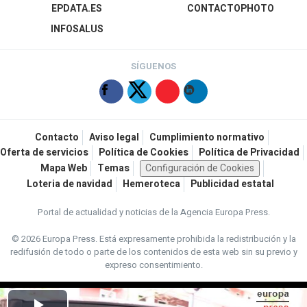
EPDATA.ES
CONTACTOPHOTO
INFOSALUS
SÍGUENOS
Contacto
Aviso legal
Cumplimiento normativo
Oferta de servicios
Política de Cookies
Política de Privacidad
Mapa Web
Temas
Configuración de Cookies
Loteria de navidad
Hemeroteca
Publicidad estatal
Portal de actualidad y noticias de la Agencia Europa Press.
© 2026 Europa Press.
Está expresamente prohibida la redistribución y la
redifusión de todo o parte de los contenidos de esta web sin su previo y
expreso consentimiento.