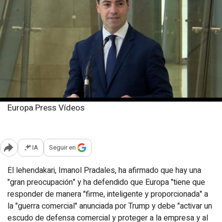
Europa Press Vídeos
Jueves, 3 abril 2025
Publicado: 10:40
IA
Seguir en
Abrir opciones para compartir
El lehendakari, Imanol Pradales, ha afirmado que hay una
"gran preocupación" y ha defendido que Europa "tiene que
responder de manera "firme, inteligente y proporcionada" a
la "guerra comercial" anunciada por Trump y debe "activar un
escudo de defensa comercial y proteger a la empresa y al