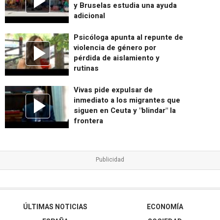
y Bruselas estudia una ayuda
adicional
Psicóloga apunta al repunte de
violencia de género por
pérdida de aislamiento y
rutinas
Vivas pide expulsar de
inmediato a los migrantes que
siguen en Ceuta y "blindar" la
frontera
ÚLTIMAS NOTICIAS
ECONOMÍA