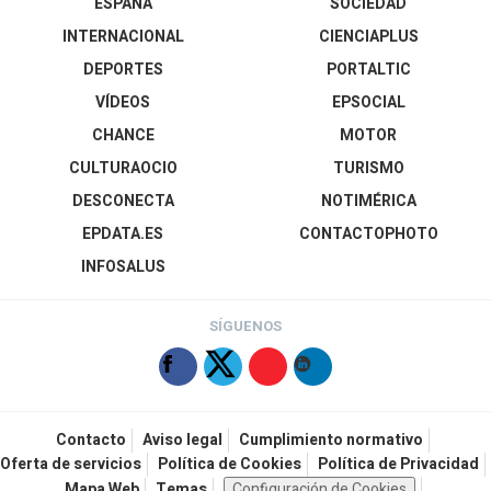
ESPAÑA
SOCIEDAD
INTERNACIONAL
CIENCIAPLUS
DEPORTES
PORTALTIC
VÍDEOS
EPSOCIAL
CHANCE
MOTOR
CULTURAOCIO
TURISMO
DESCONECTA
NOTIMÉRICA
EPDATA.ES
CONTACTOPHOTO
INFOSALUS
SÍGUENOS
Contacto
Aviso legal
Cumplimiento normativo
Oferta de servicios
Política de Cookies
Política de Privacidad
Mapa Web
Temas
Configuración de Cookies