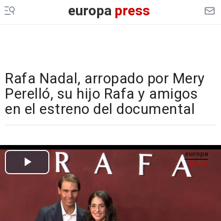
europa
press
Rafa Nadal, arropado por Mery
Perelló, su hijo Rafa y amigos
en el estreno del documental
Cargando el vídeo...