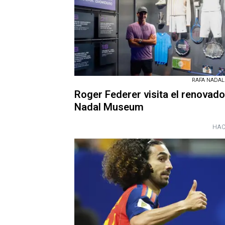
RAFA NADA
Roger Federer visita el renovad
Nadal Museum
HAC