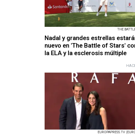
THE BATTL
Nadal y grandes estrellas estará
nuevo en 'The Battle of Stars' co
la ELA y la esclerosis múltiple
HACE
EUROPAPRESS.TV (EURO