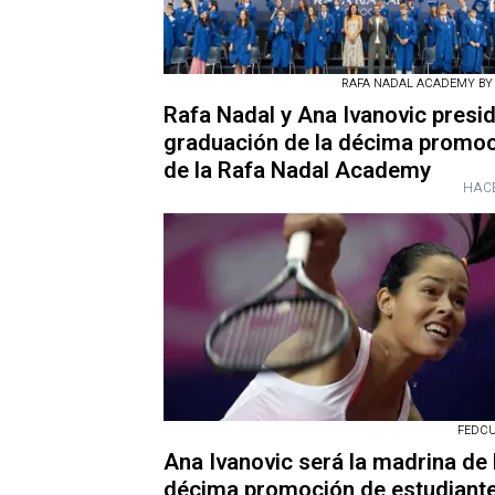
RAFA NADAL ACADEMY BY
Rafa Nadal y Ana Ivanovic presid
graduación de la décima promo
de la Rafa Nadal Academy
HACE
FEDCUP
Ana Ivanovic será la madrina de 
décima promoción de estudiante