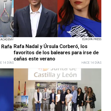
EUROPA PRESS
L ACADEMY
Rafa Nadal y Úrsula Corberó, los
o Rafa
favoritos de los baleares para irse de
cañas este verano
E 14 DÍAS
HACE 14 DÍAS