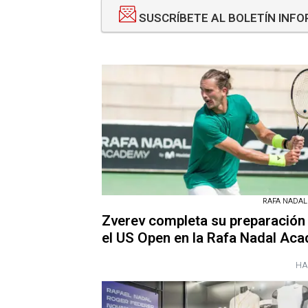
SUSCRÍBETE AL BOLETÍN INF
RAFA NADA
Zverev completa su preparación
el US Open en la Rafa Nadal Ac
HA