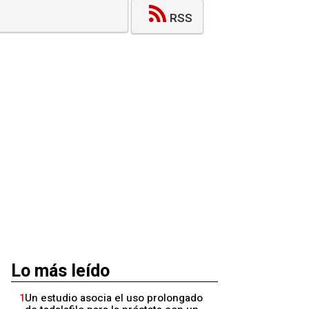
RSS
Lo más leído
1
Un estudio asocia el uso prolongado