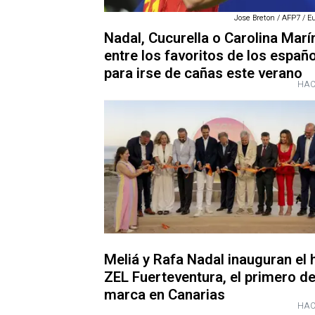
Jose Breton / AFP7 / E
Nadal, Cucurella o Carolina Marí
entre los favoritos de los españ
para irse de cañas este verano
HAC
Meliá y Rafa Nadal inauguran el 
ZEL Fuerteventura, el primero de
marca en Canarias
HAC