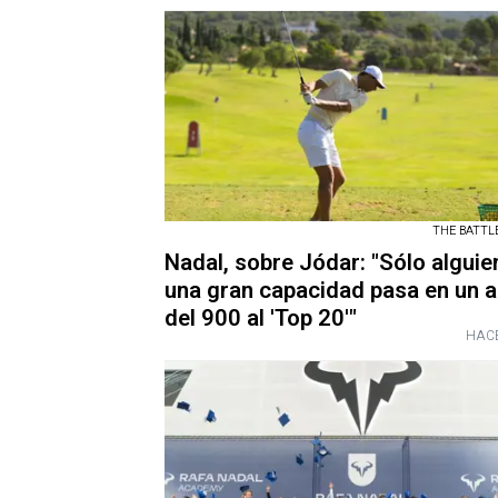
THE BATTL
Nadal, sobre Jódar: "Sólo alguie
una gran capacidad pasa en un 
del 900 al 'Top 20'"
HACE