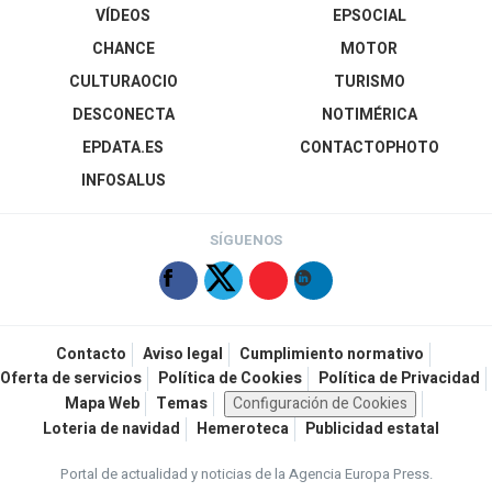
VÍDEOS
EPSOCIAL
CHANCE
MOTOR
CULTURAOCIO
TURISMO
DESCONECTA
NOTIMÉRICA
EPDATA.ES
CONTACTOPHOTO
INFOSALUS
SÍGUENOS
Contacto
Aviso legal
Cumplimiento normativo
Oferta de servicios
Política de Cookies
Política de Privacidad
Mapa Web
Temas
Configuración de Cookies
Loteria de navidad
Hemeroteca
Publicidad estatal
Portal de actualidad y noticias de la Agencia Europa Press.