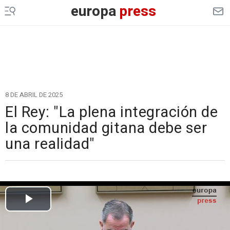
europa
press
8 DE ABRIL DE 2025
El Rey: "La plena integración de
la comunidad gitana debe ser
una realidad"
Cargando el vídeo...