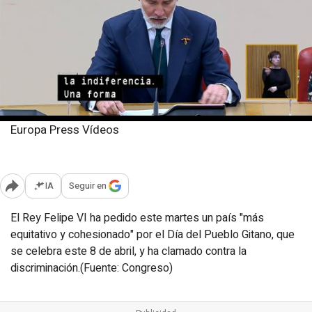
Europa Press Vídeos
Martes, 8 abril 2025
Publicado: 13:56
IA
Seguir en
Abrir opciones para compartir
El Rey Felipe VI ha pedido este martes un país "más
equitativo y cohesionado" por el Día del Pueblo Gitano, que
se celebra este 8 de abril, y ha clamado contra la
discriminación.(Fuente: Congreso)