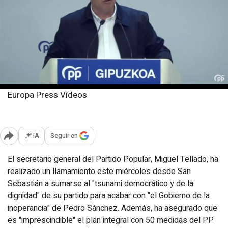
Europa Press Vídeos
Miércoles, 27 agosto 2025
Publicado: 13:22
IA
Seguir en
Abrir opciones para compartir
El secretario general del Partido Popular, Miguel Tellado, ha
realizado un llamamiento este miércoles desde San
Sebastián a sumarse al "tsunami democrático y de la
dignidad" de su partido para acabar con "el Gobierno de la
inoperancia" de Pedro Sánchez. Además, ha asegurado que
es "imprescindible" el plan integral con 50 medidas del PP