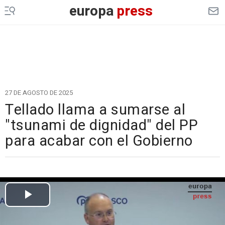
europa
press
27 DE AGOSTO DE 2025
Tellado llama a sumarse al
"tsunami de dignidad" del PP
para acabar con el Gobierno
Cargando el vídeo...