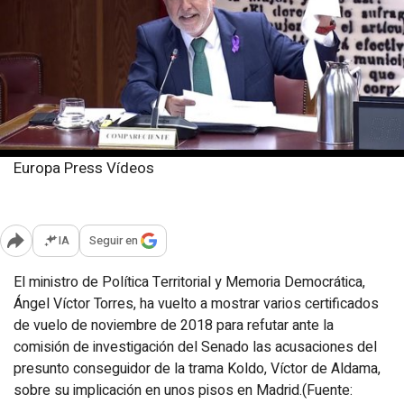
Europa Press Vídeos
Jueves, 6 marzo 2025
Publicado: 15:02
IA
Seguir en
Abrir opciones para compartir
El ministro de Política Territorial y Memoria Democrática,
Ángel Víctor Torres, ha vuelto a mostrar varios certificados
de vuelo de noviembre de 2018 para refutar ante la
comisión de investigación del Senado las acusaciones del
presunto conseguidor de la trama Koldo, Víctor de Aldama,
sobre su implicación en unos pisos en Madrid.(Fuente: