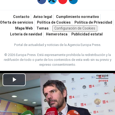
Contacto
Aviso legal
Cumplimiento normativo
Oferta de servicios
Política de Cookies
Política de Privacidad
Mapa Web
Temas
Configuración de Cookies
Loteria de navidad
Hemeroteca
Publicidad estatal
Portal de actualidad y noticias de la Agencia Europa Press.
© 2026 Europa Press.
Está expresamente prohibida la redistribución y la
redifusión de todo o parte de los contenidos de esta web sin su previo y
expreso consentimiento.