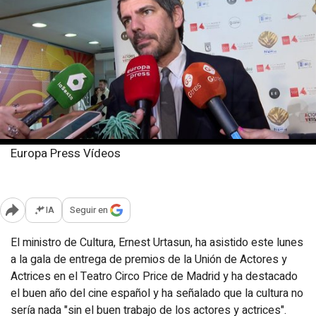
Europa Press Vídeos
Lunes, 10 marzo 2025
Publicado: 23:49
IA
Seguir en
Abrir opciones para compartir
El ministro de Cultura, Ernest Urtasun, ha asistido este lunes
a la gala de entrega de premios de la Unión de Actores y
Actrices en el Teatro Circo Price de Madrid y ha destacado
el buen año del cine español y ha señalado que la cultura no
sería nada "sin el buen trabajo de los actores y actrices".