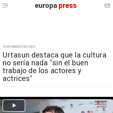
europa
press
10 DE MARZO DE 2025
Urtasun destaca que la cultura
no sería nada "sin el buen
trabajo de los actores y
actrices"
Cargando el vídeo...