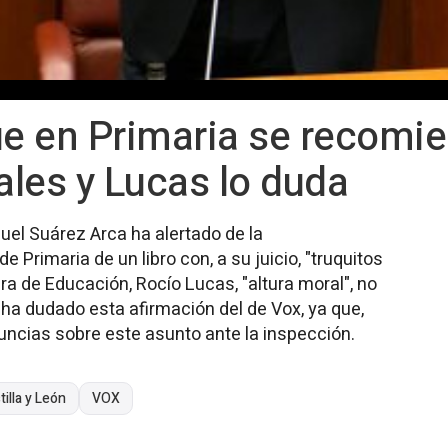
ue en Primaria se recomie
ales y Lucas lo duda
uel Suárez Arca ha alertado de la
Primaria de un libro con, a su juicio, "truquitos
a de Educación, Rocío Lucas, "altura moral", no
 ha dudado esta afirmación del de Vox, ya que,
ncias sobre este asunto ante la inspección.
illa y León
VOX