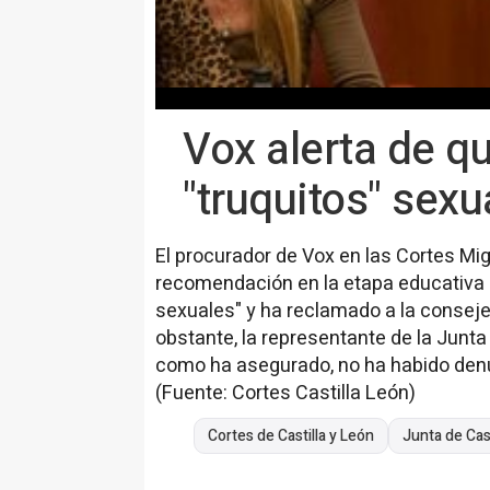
Vox alerta de q
"truquitos" sexu
El procurador de Vox en las Cortes Mig
recomendación en la etapa educativa de 
sexuales" y ha reclamado a la consejer
obstante, la representante de la Junta
como ha asegurado, no ha habido denu
(Fuente: Cortes Castilla León)
Cortes de Castilla y León
Junta de Cast