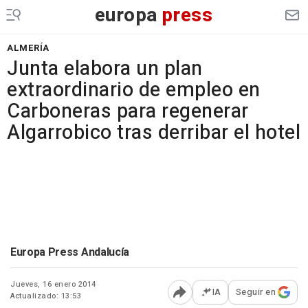
europa
press
ALMERÍA
Junta elabora un plan
extraordinario de empleo en
Carboneras para regenerar
Algarrobico tras derribar el hotel
Europa Press Andalucía
Jueves, 16 enero 2014
IA
Seguir en
Actualizado: 13:53
Abrir opciones para comp