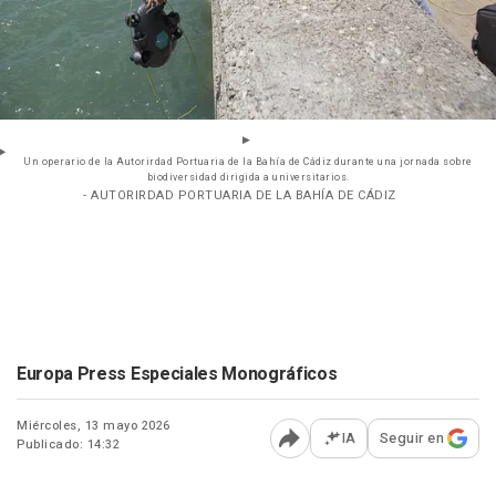
Un operario de la Autorirdad Portuaria de la Bahía de Cádiz durante una jornada sobre
biodiversidad dirigida a universitarios.
- AUTORIRDAD PORTUARIA DE LA BAHÍA DE CÁDIZ
Europa Press Especiales Monográficos
Miércoles, 13 mayo 2026
IA
Seguir en
Publicado: 14:32
Abrir opciones para comp