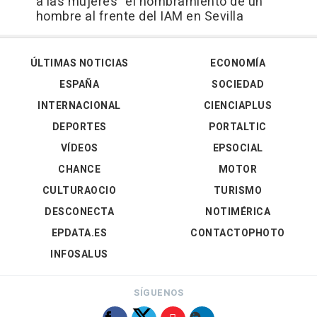
a las mujeres" el nombramiento de un
hombre al frente del IAM en Sevilla
ÚLTIMAS NOTICIAS
ECONOMÍA
ESPAÑA
SOCIEDAD
INTERNACIONAL
CIENCIAPLUS
DEPORTES
PORTALTIC
VÍDEOS
EPSOCIAL
CHANCE
MOTOR
CULTURAOCIO
TURISMO
DESCONECTA
NOTIMÉRICA
EPDATA.ES
CONTACTOPHOTO
INFOSALUS
SÍGUENOS