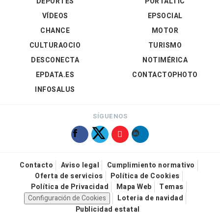
DEPORTES
PORTALTIC
VÍDEOS
EPSOCIAL
CHANCE
MOTOR
CULTURAOCIO
TURISMO
DESCONECTA
NOTIMÉRICA
EPDATA.ES
CONTACTOPHOTO
INFOSALUS
SÍGUENOS
Contacto
Aviso legal
Cumplimiento normativo
Oferta de servicios
Política de Cookies
Política de Privacidad
Mapa Web
Temas
Configuración de Cookies
Loteria de navidad
Publicidad estatal