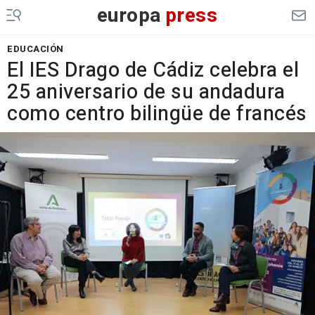
europa
press
EDUCACIÓN
El IES Drago de Cádiz celebra el
25 aniversario de su andadura
como centro bilingüe de francés