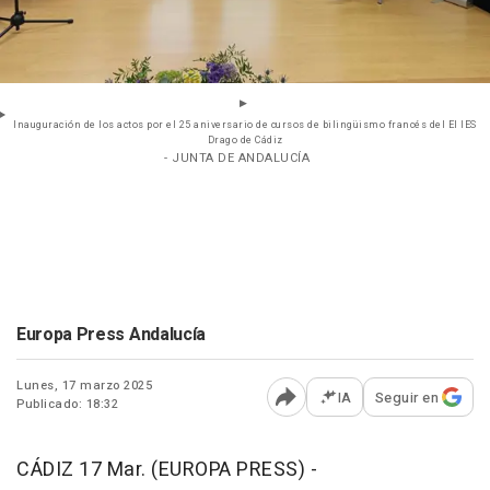
Inauguración de los actos por el 25 aniversario de cursos de bilingüismo francés del El IES
Drago de Cádiz
- JUNTA DE ANDALUCÍA
Europa Press Andalucía
Lunes, 17 marzo 2025
IA
Seguir en
Publicado: 18:32
Abrir opciones para comp
CÁDIZ 17 Mar. (EUROPA PRESS) -