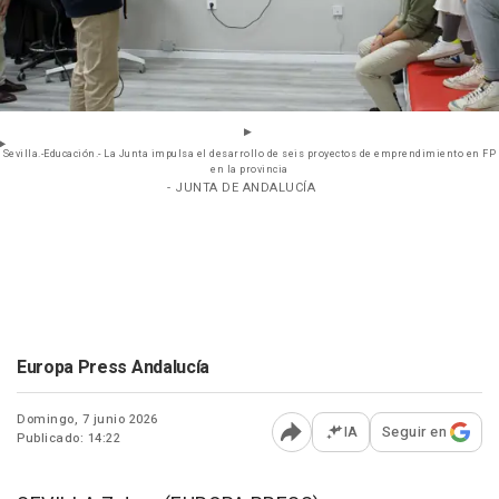
Sevilla.-Educación.- La Junta impulsa el desarrollo de seis proyectos de emprendimiento en FP
en la provincia
- JUNTA DE ANDALUCÍA
Europa Press Andalucía
Domingo, 7 junio 2026
IA
Seguir en
Publicado: 14:22
Abrir opciones para comp