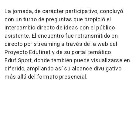
La jornada, de carácter participativo, concluyó
con un turno de preguntas que propició el
intercambio directo de ideas con el público
asistente. El encuentro fue retransmitido en
directo por streaming a través de la web del
Proyecto Edufinet y de su portal temático
EdufiSport, donde también puede visualizarse en
diferido, ampliando así su alcance divulgativo
más allá del formato presencial.