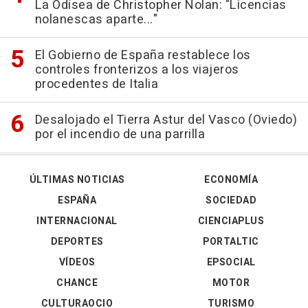
La Odisea de Christopher Nolan: "Licencias
nolanescas aparte..."
El Gobierno de España restablece los
controles fronterizos a los viajeros
procedentes de Italia
Desalojado el Tierra Astur del Vasco (Oviedo)
por el incendio de una parrilla
ÚLTIMAS NOTICIAS
ECONOMÍA
ESPAÑA
SOCIEDAD
INTERNACIONAL
CIENCIAPLUS
DEPORTES
PORTALTIC
VÍDEOS
EPSOCIAL
CHANCE
MOTOR
CULTURAOCIO
TURISMO