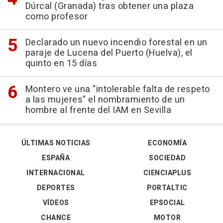
Dúrcal (Granada) tras obtener una plaza
como profesor
Declarado un nuevo incendio forestal en un
paraje de Lucena del Puerto (Huelva), el
quinto en 15 días
Montero ve una "intolerable falta de respeto
a las mujeres" el nombramiento de un
hombre al frente del IAM en Sevilla
ÚLTIMAS NOTICIAS
ECONOMÍA
ESPAÑA
SOCIEDAD
INTERNACIONAL
CIENCIAPLUS
DEPORTES
PORTALTIC
VÍDEOS
EPSOCIAL
CHANCE
MOTOR