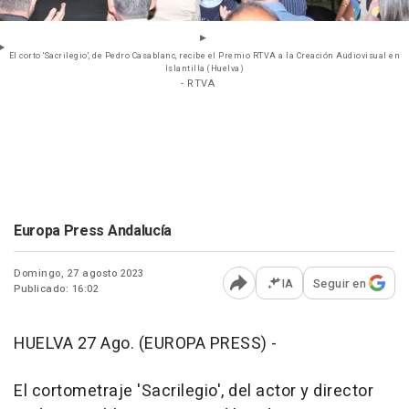
El corto 'Sacrilegio', de Pedro Casablanc, recibe el Premio RTVA a la Creación Audiovisual en
Islantilla (Huelva)
- RTVA
Europa Press Andalucía
Domingo, 27 agosto 2023
IA
Seguir en
Publicado: 16:02
Abrir opciones para comp
HUELVA 27 Ago. (EUROPA PRESS) -
El cortometraje 'Sacrilegio', del actor y director