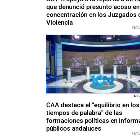
que denunció presunto acoso en
concentración en los Juzgados 
Violencia
HAC
RTV
CAA destaca el "equilibrio en los
tiempos de palabra" de las
formaciones políticas en inform
públicos andaluces
HAC