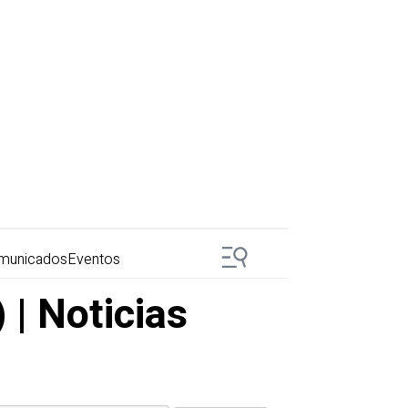
municados
Eventos
 | Noticias