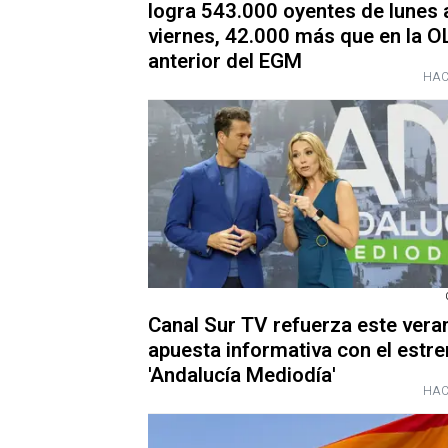
logra 543.000 oyentes de lunes 
viernes, 42.000 más que en la O
anterior del EGM
HAC
Canal Sur TV refuerza este vera
apuesta informativa con el estr
'Andalucía Mediodía'
HAC