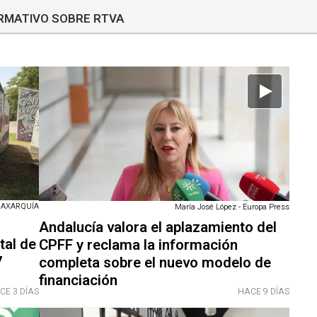
ORMATIVO SOBRE RTVA
 AXARQUÍA
María José López - Europa Press
Andalucía valora el aplazamiento del
tal de
CPFF y reclama la información
7
completa sobre el nuevo modelo de
financiación
CE 3 DÍAS
HACE 9 DÍAS