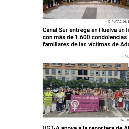
DIPUTACIÓN 
Canal Sur entrega en Huelva un l
con más de 1.600 condolencias 
familiares de las víctimas de A
HAC
UGT 
UGT-A apoya a la reportera de 