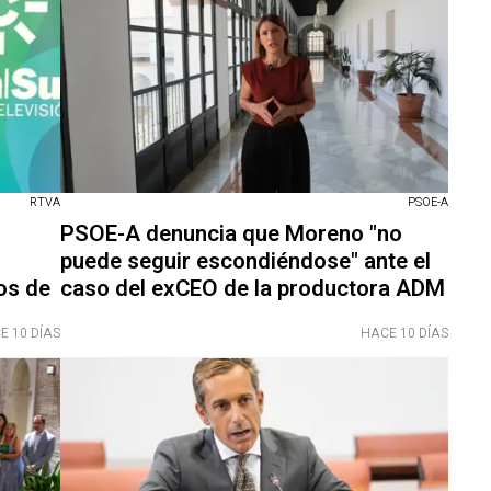
RTVA
PSOE-A
PSOE-A denuncia que Moreno "no
puede seguir escondiéndose" ante el
os de
caso del exCEO de la productora ADM
E 10 DÍAS
HACE 10 DÍAS