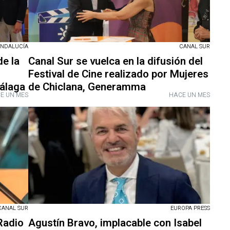
ANDALUCÍA
CANAL SUR
de la
Canal Sur se vuelca en la difusión del
Festival de Cine realizado por Mujeres
Málaga
de Chiclana, Generamma
E UN MES
HACE UN MES
CANAL SUR
EUROPA PRESS
Radio
Agustín Bravo, implacable con Isabel