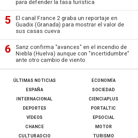
para defender la tasa turística
El canal France 2 graba un reportaje en
Guadix (Granada) para mostrar el valor de
sus casas cueva
Sanz confirma "avances" en el incendio de
Niebla (Huelva) aunque con "incertidumbre"
ante otro cambio de viento
ÚLTIMAS NOTICIAS
ECONOMÍA
ESPAÑA
SOCIEDAD
INTERNACIONAL
CIENCIAPLUS
DEPORTES
PORTALTIC
VÍDEOS
EPSOCIAL
CHANCE
MOTOR
CULTURAOCIO
TURISMO