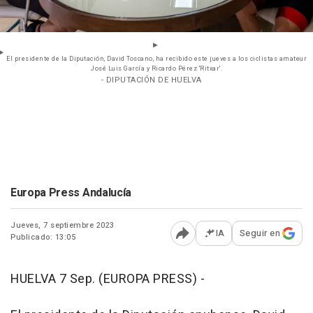
El presidente de la Diputación, David Toscano, ha recibido este jueves a los ciclistas amateur
José Luis García y Ricardo Pérez 'Ritxar'.
- DIPUTACIÓN DE HUELVA
Europa Press Andalucía
Jueves, 7 septiembre 2023
IA
Seguir en
Publicado: 13:05
Abrir opciones para comp
HUELVA 7 Sep. (EUROPA PRESS) -