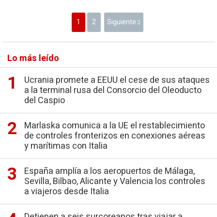
1
2
Siguiente
Lo más leído
Ucrania promete a EEUU el cese de sus ataques
a la terminal rusa del Consorcio del Oleoducto
del Caspio
Marlaska comunica a la UE el restablecimiento
de controles fronterizos en conexiones aéreas
y marítimas con Italia
España amplía a los aeropuertos de Málaga,
Sevilla, Bilbao, Alicante y Valencia los controles
a viajeros desde Italia
Detienen a seis surcoreanos tras viajar a