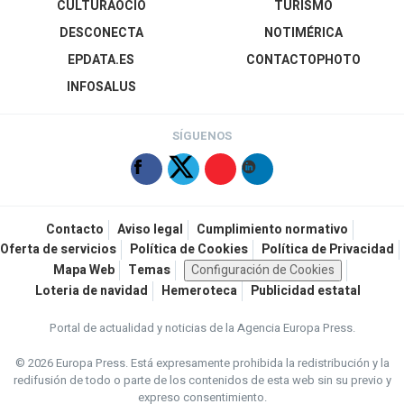
CULTURAOCIO
TURISMO
DESCONECTA
NOTIMÉRICA
EPDATA.ES
CONTACTOPHOTO
INFOSALUS
SÍGUENOS
Contacto
Aviso legal
Cumplimiento normativo
Oferta de servicios
Política de Cookies
Política de Privacidad
Mapa Web
Temas
Configuración de Cookies
Loteria de navidad
Hemeroteca
Publicidad estatal
Portal de actualidad y noticias de la Agencia Europa Press.
© 2026 Europa Press.
Está expresamente prohibida la redistribución y la
redifusión de todo o parte de los contenidos de esta web sin su previo y
expreso consentimiento.