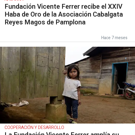
Fundación Vicente Ferrer recibe el XXIV
Haba de Oro de la Asociación Cabalgata
Reyes Magos de Pamplona
Hace 7 meses
COOPERACIÓN Y DESARROLLO