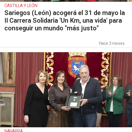
CASTILLA Y LEÓN
Sariegos (León) acogerá el 31 de mayo la
II Carrera Solidaria 'Un Km, una vida' para
conseguir un mundo "más justo"
Hace 3 meses
NAVARRA