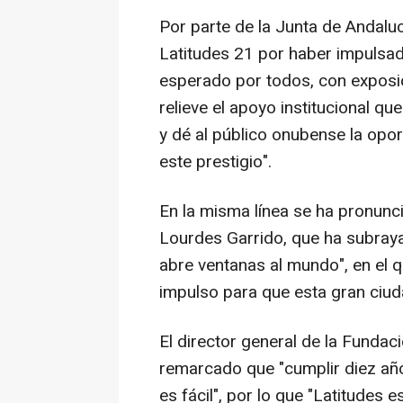
Por parte de la Junta de Andalucí
Latitudes 21 por haber impulsad
esperado por todos, con exposic
relieve el apoyo institucional qu
y dé al público onubense la opor
este prestigio".
En la misma línea se ha pronunci
Lourdes Garrido, que ha subraya
abre ventanas al mundo", en el 
impulso para que esta gran ciuda
El director general de la Fundac
remarcado que "cumplir diez años
es fácil", por lo que "Latitudes