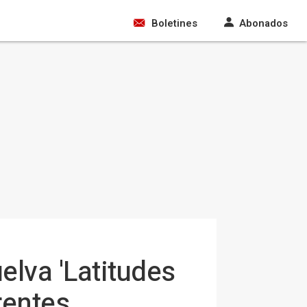
Boletines
Abonados
elva 'Latitudes
rentes