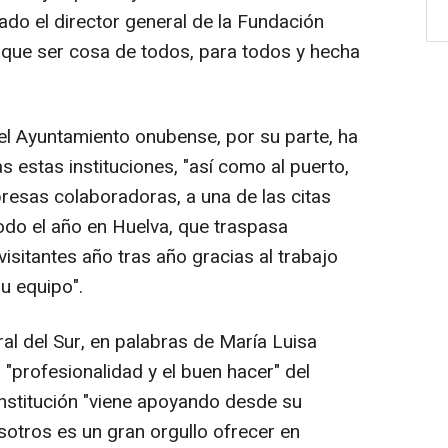
ado el director general de la Fundación
ne que ser cosa de todos, para todos y hecha
del Ayuntamiento onubense, por su parte, ha
s estas instituciones, "así como al puerto,
presas colaboradoras, a una de las citas
odo el año en Huelva, que traspasa
isitantes año tras año gracias al trabajo
u equipo".
ral del Sur, en palabras de María Luisa
 "profesionalidad y el buen hacer" del
 institución "viene apoyando desde su
sotros es un gran orgullo ofrecer en