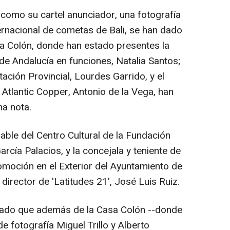
í como su cartel anunciador, una fotografía
ternacional de cometas de Bali, se han dado
a Colón, donde han estado presentes la
de Andalucía en funciones, Natalia Santos;
tación Provincial, Lourdes Garrido, y el
 Atlantic Copper, Antonio de la Vega, han
na nota.
able del Centro Cultural de la Fundación
arcía Palacios, y la concejala y teniente de
omoción en el Exterior del Ayuntamiento de
 director de 'Latitudes 21', José Luis Ruiz.
nciado que además de la Casa Colón --donde
e fotografía Miguel Trillo y Alberto