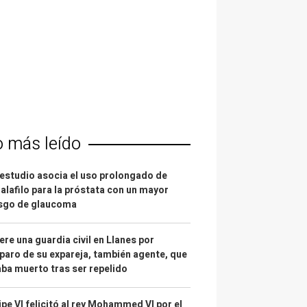
o más leído
estudio asocia el uso prolongado de
alafilo para la próstata con un mayor
esgo de glaucoma
re una guardia civil en Llanes por
paro de su expareja, también agente, que
ba muerto tras ser repelido
ipe VI felicitó al rey Mohammed VI por el