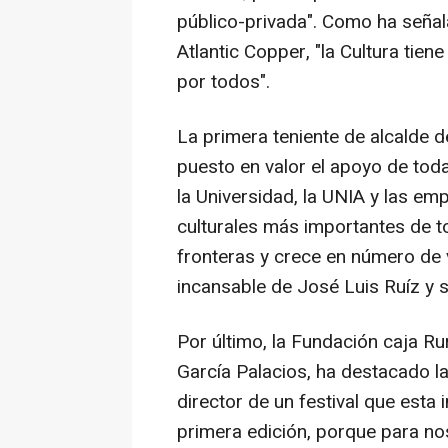
público-privada". Como ha señal
Atlantic Copper, "la Cultura tie
por todos".
La primera teniente de alcalde 
puesto en valor el apoyo de toda
la Universidad, la UNIA y las em
culturales más importantes de t
fronteras y crece en número de v
incansable de José Luis Ruíz y s
Por último, la Fundación caja Ru
García Palacios, ha destacado la
director de un festival que esta
primera edición, porque para no