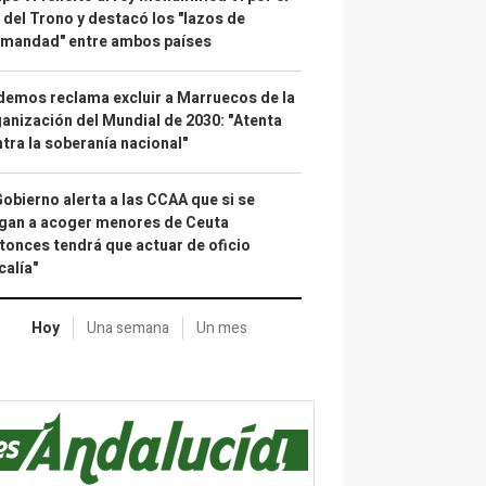
 del Trono y destacó los "lazos de
rmandad" entre ambos países
emos reclama excluir a Marruecos de la
anización del Mundial de 2030: "Atenta
tra la soberanía nacional"
Gobierno alerta a las CCAA que si se
gan a acoger menores de Ceuta
tonces tendrá que actuar de oficio
calía"
Hoy
Una semana
Un mes