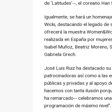
de 'Latitudes'--, el coreano Ha
Igualmente, se hará un homenaj
Wicki, destacando el legado de s
ofrecerá la muestra Women&Wome
realizada en España por mujeres
Isabel Muñoz, Beatriz Moreno, S
Gabriela Grech.
José Luis Ruiz ha destacado su 
patrocinadoras así como a las e
públicas y privadas y al apoyo de
hacemos con tanta ilusión porqu
ha remarcado-- celebramos una 
programación de máximo nivel".