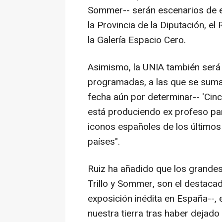
Sommer-- serán escenarios de es
la Provincia de la Diputación, el
la Galería Espacio Cero.
Asimismo, la UNIA también será
programadas, a las que se sumar
fecha aún por determinar-- 'Cinc
está produciendo ex profeso par
iconos españoles de los últimos
países".
Ruiz ha añadido que los grande
Trillo y Sommer, son el destaca
exposición inédita en España--, 
nuestra tierra tras haber dejado 