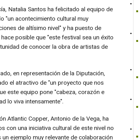
a, Natalia Santos ha felicitado al equipo de
o "un acontecimiento cultural muy
iones de altísimo nivel" y ha puesto de
e hace posible que "este festival sea un éxito
tunidad de conocer la obra de artistas de
ado, en representación de la Diputación,
do el atractivo de "un proyecto que nos
que este equipo pone "cabeza, corazón e
d lo viva intensamente".
ión Atlantic Copper, Antonio de la Vega, ha
 con una iniciativa cultural de este nivel no
 es un ejemplo muy relevante de colaboración