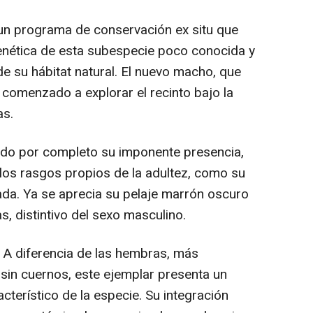
 un programa de conservación ex situ que
enética de esta subespecie poco conocida y
 su hábitat natural. El nuevo macho, que
a comenzado a explorar el recinto bajo la
as.
ado por completo su imponente presencia,
los rasgos propios de la adultez, como su
da. Ya se aprecia su pelaje marrón oscuro
s, distintivo del sexo masculino.
e A diferencia de las hembras, más
 sin cuernos, este ejemplar presenta un
terístico de la especie. Su integración