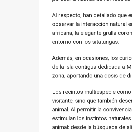
Al respecto, han detallado que e
observar la interacción natural 
africana, la elegante grulla coro
entorno con los sitatungas.
Además, en ocasiones, los curio
de la isla contigua dedicada a 
zona, aportando una dosis de di
Los recintos multiespecie como 
visitante, sino que también dese
animal. Al permitir la convivenc
estimulan los instintos natural
animal: desde la búsqueda de ali