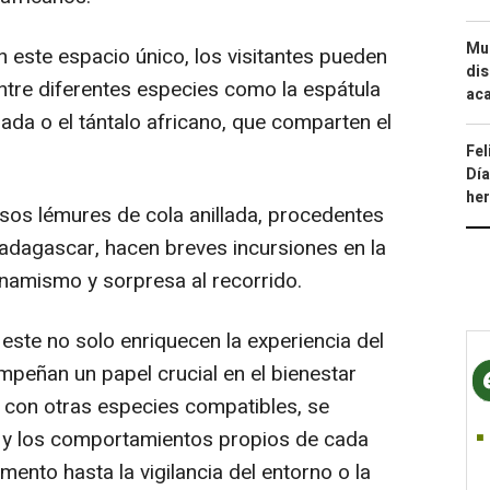
Mue
n este espacio único, los visitantes pueden
dis
entre diferentes especies como la espátula
aca
nada o el tántalo africano, que comparten el
Fel
Día
he
sos lémures de cola anillada, procedentes
Madagascar, hacen breves incursiones en la
namismo y sorpresa al recorrido.
este no solo enriquecen la experiencia del
mpeñan un papel crucial en el bienestar
ia con otras especies compatibles, se
es y los comportamientos propios de cada
mento hasta la vigilancia del entorno o la