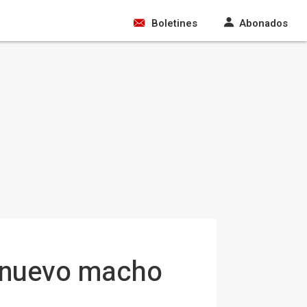
Boletines
Abonados
n nuevo macho