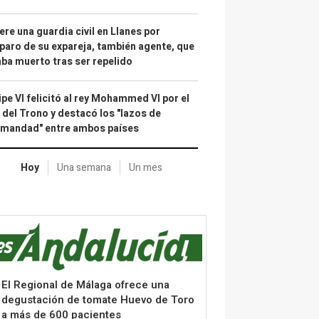
re una guardia civil en Llanes por
paro de su expareja, también agente, que
ba muerto tras ser repelido
ipe VI felicitó al rey Mohammed VI por el
 del Trono y destacó los "lazos de
rmandad" entre ambos países
Hoy
Una semana
Un mes
El Regional de Málaga ofrece una
degustación de tomate Huevo de Toro
a más de 600 pacientes