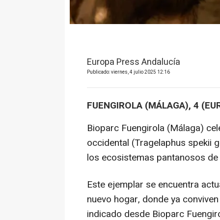
Europa Press Andalucía
Publicado: viernes, 4 julio 2025 12:16
FUENGIROLA (MÁLAGA), 4 (EU
Bioparc Fuengirola (Málaga) cel
occidental (Tragelaphus spekii g
los ecosistemas pantanosos de Á
Este ejemplar se encuentra act
nuevo hogar, donde ya conviven
indicado desde Bioparc Fuengir