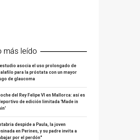
o más leído
estudio asocia el uso prolongado de
alafilo para la próstata con un mayor
esgo de glaucoma
coche del Rey Felipe VI en Mallorca: así es
deportivo de edición limitada 'Made in
in'
tabria despide a Paula, la joven
sinada en Perines, y su padre invita a
abajar por el perdón"