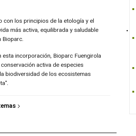
con los principios de la etología y el
ida más activa, equilibrada y saludable
n Bioparc.
n esta incorporación, Bioparc Fuengirola
 conservación activa de especies
la biodiversidad de los ecosistemas
ta".
 temas