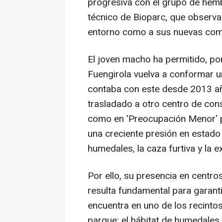
progresiva con el grupo de hemb
técnico de Bioparc, que observa
entorno como a sus nuevas co
El joven macho ha permitido, po
Fuengirola vuelva a conformar u
contaba con este desde 2013 añ
trasladado a otro centro de cons
como en 'Preocupación Menor' po
una creciente presión en estado 
humedales, la caza furtiva y la e
Por ello, su presencia en centr
resulta fundamental para garanti
encuentra en uno de los recint
parque: el hábitat de humedales 