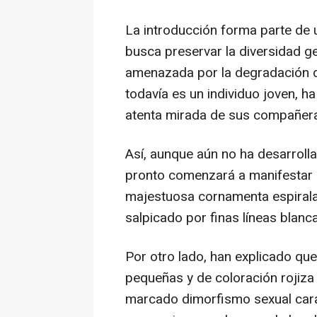
La introducción forma parte de
busca preservar la diversidad g
amenazada por la degradación de
todavía es un individuo joven, h
atenta mirada de sus compañer
Así, aunque aún no ha desarroll
pronto comenzará a manifestar 
majestuosa cornamenta espirala
salpicado por finas líneas blanca
Por otro lado, han explicado qu
pequeñas y de coloración rojiza
marcado dimorfismo sexual carac