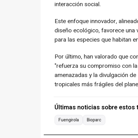
interacción social.
Este enfoque innovador, alineado 
diseño ecológico, favorece una v
para las especies que habitan e
Por último, han valorado que co
"refuerza su compromiso con la
amenazadas y la divulgación de 
tropicales más frágiles del plane
Últimas noticias sobre estos
Fuengirola
Bioparc