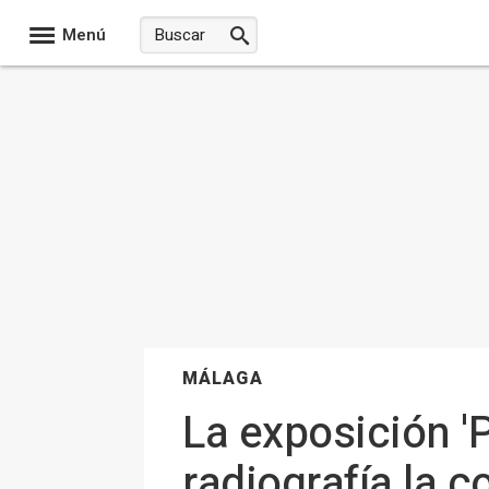
Menú
MÁLAGA
La exposición 
radiografía la c