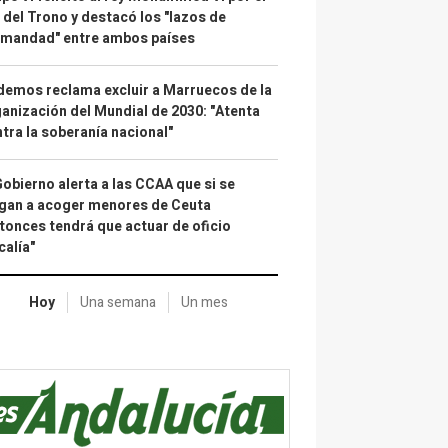
 del Trono y destacó los "lazos de
rmandad" entre ambos países
emos reclama excluir a Marruecos de la
anización del Mundial de 2030: "Atenta
tra la soberanía nacional"
Gobierno alerta a las CCAA que si se
gan a acoger menores de Ceuta
tonces tendrá que actuar de oficio
calía"
Hoy
Una semana
Un mes