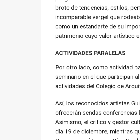
brote de tendencias, estilos, pe
incomparable vergel que rodeaba
como un estandarte de su import
patrimonio cuyo valor artístico 
ACTIVIDADES PARALELAS
Por otro lado, como actividad pa
seminario en el que participan a
actividades del Colegio de Arqui
Así, los reconocidos artistas Gu
ofrecerán sendas conferencias l
Asimismo, el crítico y gestor cul
día 19 de diciembre, mientras q