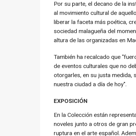
Por su parte, el decano de la ins
al movimiento cultural de aquell
liberar la faceta más poética, cr
sociedad malagueña del momento
altura de las organizadas en Mad
También ha recalcado que "fueron
de eventos culturales que no de
otorgarles, en su justa medida, s
nuestra ciudad a día de hoy".
EXPOSICIÓN
En la Colección están represen
noveles junto a otros de gran pr
ruptura en el arte español. Ade