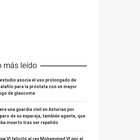
o más leído
estudio asocia el uso prolongado de
alafilo para la próstata con un mayor
esgo de glaucoma
re una guardia civil en Asturias por
paro de su expareja, también agente, que
ba muerto tras ser repelido
ipe VI felicitó al rey Mohammed VI por el