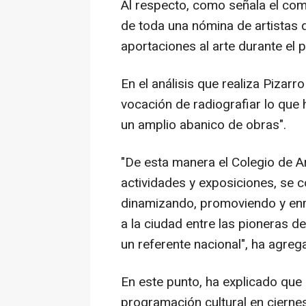
Al respecto, como señala el comis
de toda una nómina de artistas 
aportaciones al arte durante el 
En el análisis que realiza Pizar
vocación de radiografiar lo que
un amplio abanico de obras".
"De esta manera el Colegio de A
actividades y exposiciones, se co
dinamizando, promoviendo y en
a la ciudad entre las pioneras de
un referente nacional", ha agreg
En este punto, ha explicado que
programación cultural en ciern