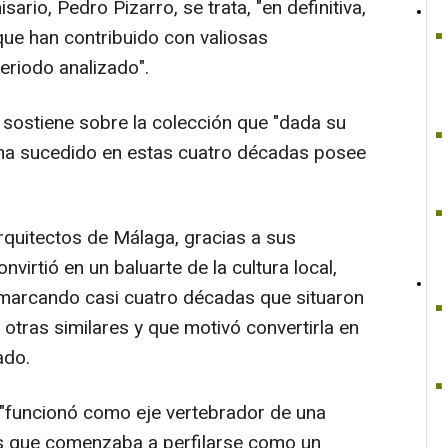
ario, Pedro Pizarro, se trata, "en definitiva,
que han contribuido con valiosas
periodo analizado".
ro sostiene sobre la colección que "dada su
 ha sucedido en estas cuatro décadas posee
rquitectos de Málaga, gracias a sus
nvirtió en un baluarte de la cultura local,
marcando casi cuatro décadas que situaron
 otras similares y que motivó convertirla en
ado.
 "funcionó como eje vertebrador de una
es que comenzaba a perfilarse como un