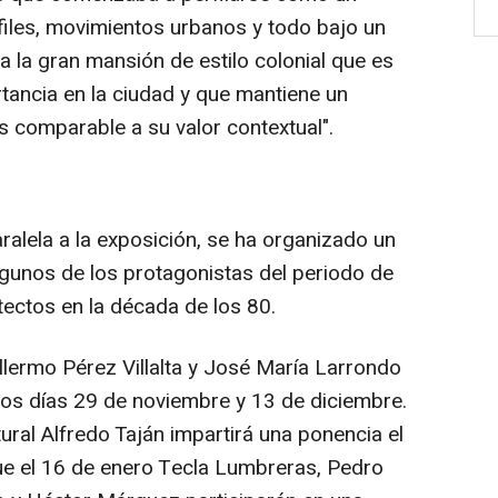
rfiles, movimientos urbanos y todo bajo un
 la gran mansión de estilo colonial que es
ancia en la ciudad y que mantiene un
es comparable a su valor contextual".
ralela a la exposición, se ha organizado un
lgunos de los protagonistas del periodo de
tectos en la década de los 80.
illermo Pérez Villalta y José María Larrondo
os días 29 de noviembre y 13 de diciembre.
tural Alfredo Taján impartirá una ponencia el
ue el 16 de enero Tecla Lumbreras, Pedro