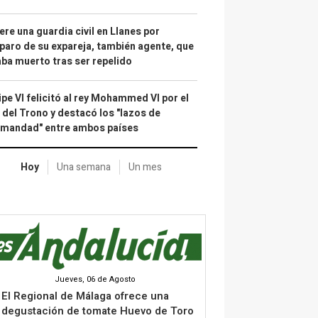
re una guardia civil en Llanes por
paro de su expareja, también agente, que
ba muerto tras ser repelido
ipe VI felicitó al rey Mohammed VI por el
 del Trono y destacó los "lazos de
rmandad" entre ambos países
Hoy
Una semana
Un mes
Jueves, 06 de Agosto
El Regional de Málaga ofrece una
degustación de tomate Huevo de Toro