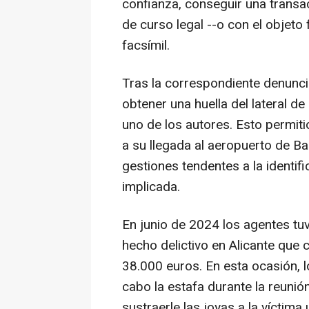
confianza, conseguir una transac
de curso legal --o con el objeto 
facsímil.
Tras la correspondiente denunci
obtener una huella del lateral de
uno de los autores. Esto permitió
a su llegada al aeropuerto de Ba
gestiones tendentes a la identifi
implicada.
En junio de 2024 los agentes tu
hecho delictivo en Alicante que 
38.000 euros. En esta ocasión, l
cabo la estafa durante la reunió
sustraerle las joyas a la víctima 