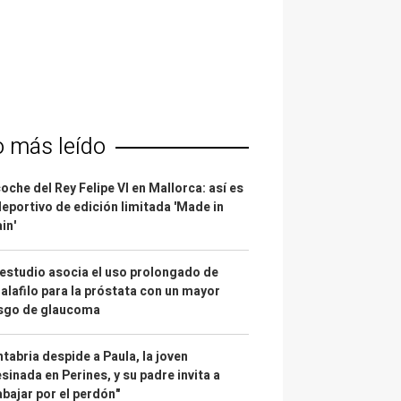
o más leído
coche del Rey Felipe VI en Mallorca: así es
deportivo de edición limitada 'Made in
in'
estudio asocia el uso prolongado de
alafilo para la próstata con un mayor
esgo de glaucoma
tabria despide a Paula, la joven
sinada en Perines, y su padre invita a
abajar por el perdón"