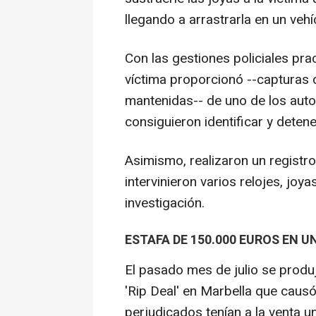
llegando a arrastrarla en un vehí
Con las gestiones policiales pra
víctima proporcionó --capturas 
mantenidas-- de uno de los auto
consiguieron identificar y detene
Asimismo, realizaron un registr
intervinieron varios relojes, joya
investigación.
ESTAFA DE 150.000 EUROS EN 
El pasado mes de julio se produ
'Rip Deal' en Marbella que caus
perjudicados tenían a la venta un