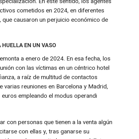
specialización. En este sentido, los agentes
ictivos cometidos en 2024, en diferentes
, que causaron un perjuicio económico de
A HUELLA EN UN VASO
remonta a enero de 2024. En esa fecha, los
nión con las víctimas en un céntrico hotel
ianza, a raíz de multitud de contactos
de varias reuniones en Barcelona y Madrid,
0 euros empleando el modus operandi
ar con personas que tienen a la venta algún
citarse con ellas y, tras ganarse su