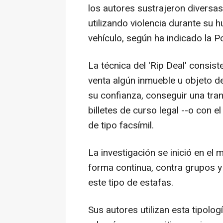
los autores sustrajeron diversa
utilizando violencia durante su h
vehículo, según ha indicado la P
La técnica del 'Rip Deal' consis
venta algún inmueble u objeto de
su confianza, conseguir una tra
billetes de curso legal --o con el
de tipo facsímil.
La investigación se inició en el
forma continua, contra grupos y
este tipo de estafas.
Sus autores utilizan esta tipolo