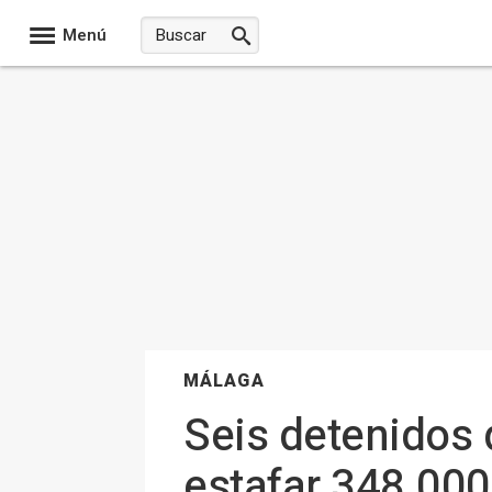
Menú
MÁLAGA
Seis detenidos 
estafar 348.000