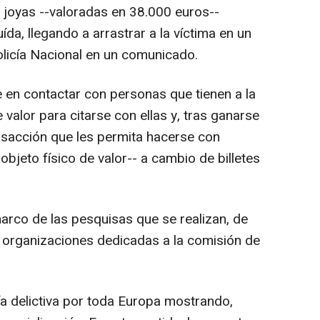
s joyas --valoradas en 38.000 euros--
uída, llegando a arrastrar a la víctima en un
olicía Nacional en un comunicado.
te en contactar con personas que tienen a la
 valor para citarse con ellas y, tras ganarse
nsacción que les permita hacerse con
 objeto físico de valor-- a cambio de billetes
 marco de las pesquisas que se realizan, de
 organizaciones dedicadas a la comisión de
gía delictiva por toda Europa mostrando,