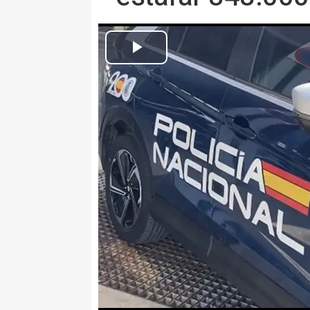
Archivo - I
Europa Press Andalucía
Actualizado: martes, 11 marzo 2025 11:26
MÁLAGA 11 Mar. (EUROPA PRES
Agentes de la Policía Nacional h
itinerante especializado en la c
han detenido a seis personas q
especialización y han esclareci
Marbella (Málaga), Madrid y Alic
Algunos de los investigados no d
con el botín; esto quedó reflejad