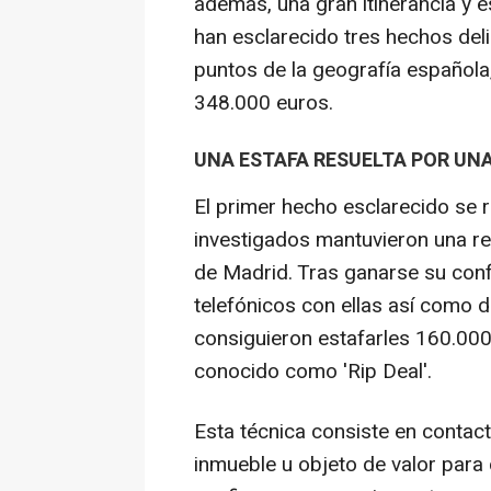
además, una gran itinerancia y e
han esclarecido tres hechos del
puntos de la geografía española
348.000 euros.
UNA ESTAFA RESUELTA POR UN
El primer hecho esclarecido se 
investigados mantuvieron una reu
de Madrid. Tras ganarse su conf
telefónicos con ellas así como 
consiguieron estafarles 160.00
conocido como 'Rip Deal'.
Esta técnica consiste en contact
inmueble u objeto de valor para 