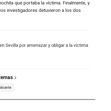
 mochila que portaba la víctima. Finalmente, y
los investigadores detuvieron a los dos
n Sevilla por amenazar y obligar a la víctima
 temas
Alicante