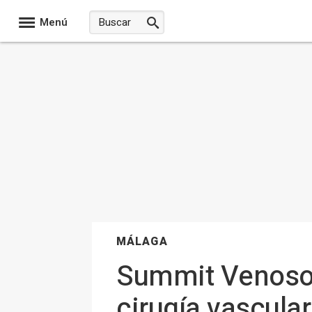
Menú
MÁLAGA
Summit Venoso 
cirugía vascula