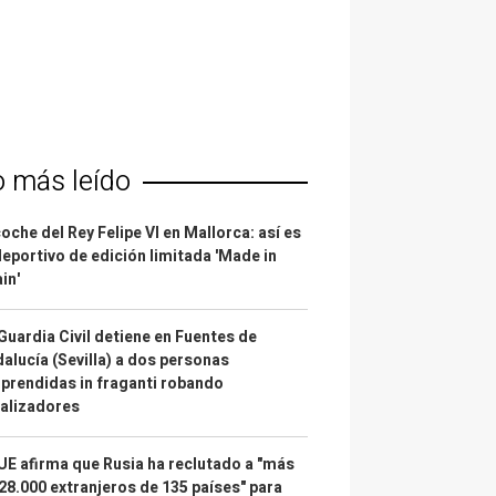
o más leído
coche del Rey Felipe VI en Mallorca: así es
deportivo de edición limitada 'Made in
in'
Guardia Civil detiene en Fuentes de
alucía (Sevilla) a dos personas
prendidas in fraganti robando
alizadores
UE afirma que Rusia ha reclutado a "más
28.000 extranjeros de 135 países" para