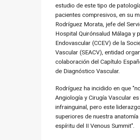
estudio de este tipo de patologí
pacientes compresivos, en su ma
Rodríguez Morata, jefe del Servi
Hospital Quirónsalud Málaga y pr
Endovascular (CCEV) de la Socie
Vascular (SEACV), entidad orga
colaboración del Capítulo Españo
de Diagnóstico Vascular.
Rodríguez ha incidido en que "no
Angiología y Cirugía Vascular e
infrainguinal, pero este lideraz
superiores de nuestra anatomía y
espíritu del II Venous Summit".