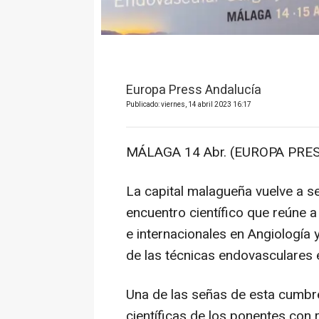
Europa Press Andalucía
Publicado: viernes, 14 abril 2023 16:17
MÁLAGA 14 Abr. (EUROPA PRES
La capital malagueña vuelve a se
encuentro científico que reúne 
e internacionales en Angiología 
de las técnicas endovasculares 
Una de las señas de esta cumbr
científicas de los ponentes con 