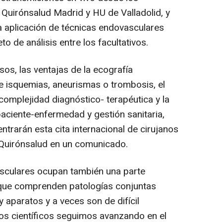
 Quirónsalud Madrid y HU de Valladolid, y
la aplicación de técnicas endovasculares
 de análisis entre los facultativos.
s, las ventajas de la ecografía
de isquemias, aneurismas o trombosis, el
complejidad diagnóstico- terapéutica y la
aciente-enfermedad y gestión sanitaria,
trarán esta cita internacional de cirujanos
 Quirónsalud en un comunicado.
sculares ocupan también una parte
que comprenden patologías conjuntas
 aparatos y a veces son de difícil
ros científicos seguimos avanzando en el