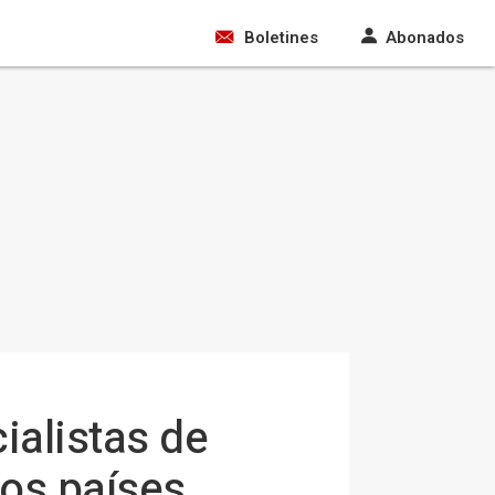
Boletines
Abonados
alistas de
tos países