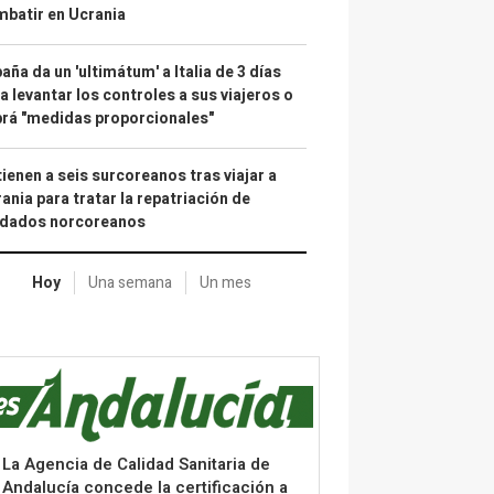
batir en Ucrania
aña da un 'ultimátum' a Italia de 3 días
a levantar los controles a sus viajeros o
rá "medidas proporcionales"
ienen a seis surcoreanos tras viajar a
ania para tratar la repatriación de
ldados norcoreanos
Hoy
Una semana
Un mes
La Agencia de Calidad Sanitaria de
Andalucía concede la certificación a