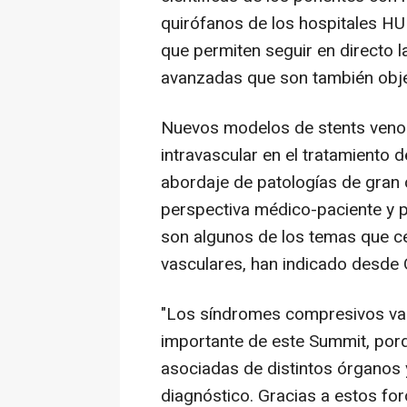
quirófanos de los hospitales HU
que permiten seguir en directo 
avanzadas que son también objeto
Nuevos modelos de stents venoso
intravascular en el tratamiento 
abordaje de patologías de gran 
perspectiva médico-paciente y p
son algunos de los temas que cen
vasculares, han indicado desde
"Los síndromes compresivos va
importante de este Summit, por
asociadas de distintos órganos y
diagnóstico. Gracias a estos fo