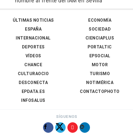
hombre al frente del IAM en Sevilla
ÚLTIMAS NOTICIAS
ECONOMÍA
ESPAÑA
SOCIEDAD
INTERNACIONAL
CIENCIAPLUS
DEPORTES
PORTALTIC
VÍDEOS
EPSOCIAL
CHANCE
MOTOR
CULTURAOCIO
TURISMO
DESCONECTA
NOTIMÉRICA
EPDATA.ES
CONTACTOPHOTO
INFOSALUS
SÍGUENOS