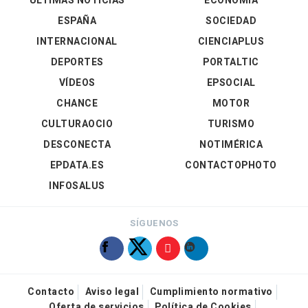
ÚLTIMAS NOTICIAS
ECONOMÍA
ESPAÑA
SOCIEDAD
INTERNACIONAL
CIENCIAPLUS
DEPORTES
PORTALTIC
VÍDEOS
EPSOCIAL
CHANCE
MOTOR
CULTURAOCIO
TURISMO
DESCONECTA
NOTIMÉRICA
EPDATA.ES
CONTACTOPHOTO
INFOSALUS
SÍGUENOS
Contacto
Aviso legal
Cumplimiento normativo
Oferta de servicios
Política de Cookies