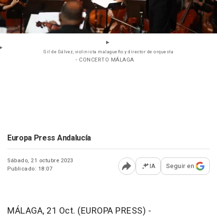
Gil de Gálvez, violinista malagueño y director de orquesta
- CONCERTO MÁLAGA
Europa Press Andalucía
Sábado, 21 octubre 2023
IA
Seguir en
Publicado: 18:07
Abrir opciones para comp
MÁLAGA, 21 Oct. (EUROPA PRESS) -