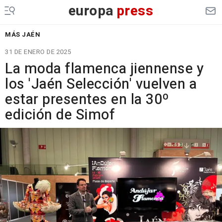
europa
press
MÁS JAÉN
31 DE ENERO DE 2025
La moda flamenca jiennense y
los 'Jaén Selección' vuelven a
estar presentes en la 30º
edición de Simof