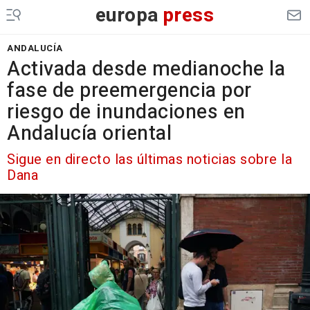
europa
press
ANDALUCÍA
Activada desde medianoche la
fase de preemergencia por
riesgo de inundaciones en
Andalucía oriental
Sigue en directo las últimas noticias sobre la
Dana