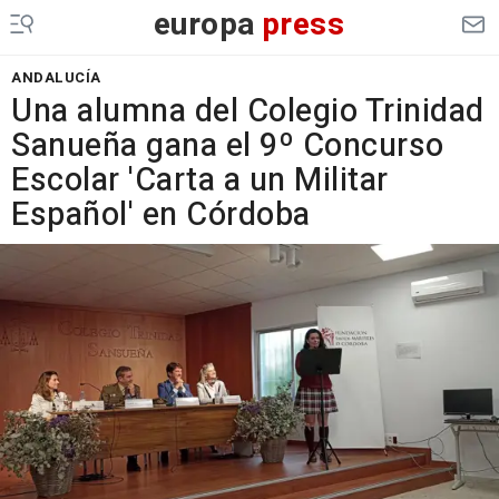
europa
press
ANDALUCÍA
Una alumna del Colegio Trinidad
Sanueña gana el 9º Concurso
Escolar 'Carta a un Militar
Español' en Córdoba