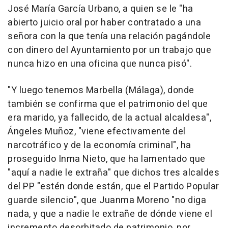
José María García Urbano, a quien se le "ha
abierto juicio oral por haber contratado a una
señora con la que tenía una relación pagándole
con dinero del Ayuntamiento por un trabajo que
nunca hizo en una oficina que nunca pisó".
"Y luego tenemos Marbella (Málaga), donde
también se confirma que el patrimonio del que
era marido, ya fallecido, de la actual alcaldesa",
Ángeles Muñoz, "viene efectivamente del
narcotráfico y de la economía criminal", ha
proseguido Inma Nieto, que ha lamentado que
"aquí a nadie le extraña" que dichos tres alcaldes
del PP "estén donde están, que el Partido Popular
guarde silencio", que Juanma Moreno "no diga
nada, y que a nadie le extrañe de dónde viene el
incremento desorbitado de patrimonio, por