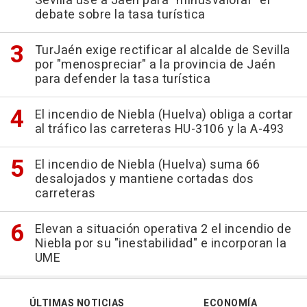
Sevilla use a Jaén para "minusvalorar" el
debate sobre la tasa turística
TurJaén exige rectificar al alcalde de Sevilla
por "menospreciar" a la provincia de Jaén
para defender la tasa turística
El incendio de Niebla (Huelva) obliga a cortar
al tráfico las carreteras HU-3106 y la A-493
El incendio de Niebla (Huelva) suma 66
desalojados y mantiene cortadas dos
carreteras
Elevan a situación operativa 2 el incendio de
Niebla por su "inestabilidad" e incorporan la
UME
ÚLTIMAS NOTICIAS
ECONOMÍA