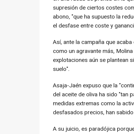
supresión de ciertos costes como
abono, "que ha supuesto la redu
el desfase entre coste y gananci
Así, ante la campaña que acaba 
como un agravante más, Molina 
explotaciones aún se plantean si
suelo".
Asaja-Jaén expuso que la "conti
del aceite de oliva ha sido "tan 
medidas extremas como la activ
desfasados precios, han sabido 
A su juicio, es paradójica porqu