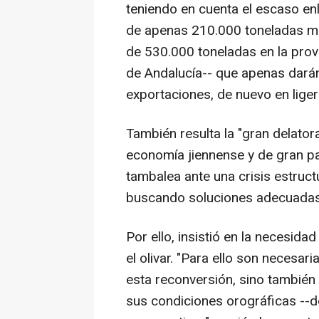
teniendo en cuenta el escaso e
de apenas 210.000 toneladas mét
de 530.000 toneladas en la prov
de Andalucía-- que apenas darán
exportaciones, de nuevo en lige
También resulta la "gran delatora
economía jiennense y de gran pa
tambalea ante una crisis estructu
buscando soluciones adecuadas
Por ello, insistió en la necesid
el olivar. "Para ello son necesar
esta reconversión, sino también
sus condiciones orográficas --