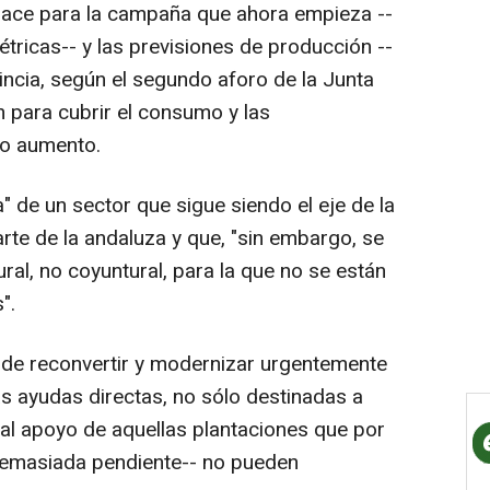
nlace para la campaña que ahora empieza --
ricas-- y las previsiones de producción --
incia, según el segundo aforo de la Junta
 para cubrir el consumo y las
ro aumento.
" de un sector que sigue siendo el eje de la
rte de la andaluza y que, "sin embargo, se
ral, no coyuntural, para la que no se están
".
ad de reconvertir y modernizar urgentemente
ias ayudas directas, no sólo destinadas a
 al apoyo de aquellas plantaciones que por
demasiada pendiente-- no pueden