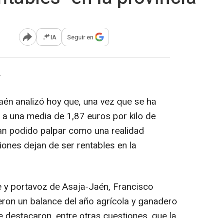
IA
Seguir en
Abrir opciones para compartir
-
aén analizó hoy que, una vez que se ha
a una media de 1,87 euros por kilo de
han podido palpar como una realidad
iones dejan de ser rentables en la
te y portavoz de Asaja-Jaén, Francisco
ieron un balance del año agrícola y ganadero
 destacaron, entre otras cuestiones, que la