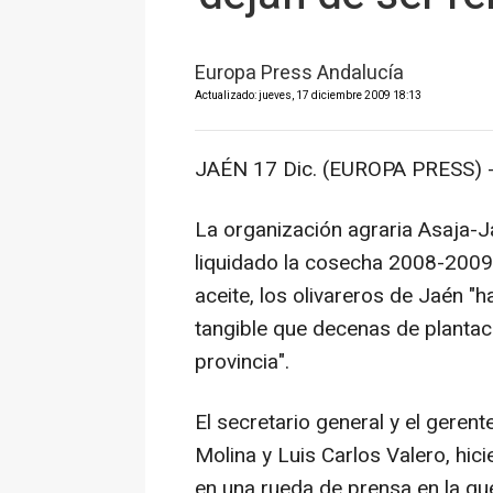
Europa Press Andalucía
Actualizado: jueves, 17 diciembre 2009 18:13
JAÉN 17 Dic. (EUROPA PRESS) 
La organización agraria Asaja-J
liquidado la cosecha 2008-2009 
aceite, los olivareros de Jaén "
tangible que decenas de plantac
provincia".
El secretario general y el geren
Molina y Luis Carlos Valero, hic
en una rueda de prensa en la que