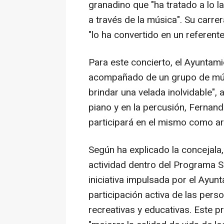
granadino que "ha tratado a lo 
a través de la música". Su carrer
"lo ha convertido en un referent
Para este concierto, el Ayuntam
acompañado de un grupo de mús
brindar una velada inolvidable", 
piano y en la percusión, Ferna
participará en el mismo como art
Según ha explicado la concejala,
actividad dentro del Programa S
iniciativa impulsada por el Ayu
participación activa de las pers
recreativas y educativas. Este p