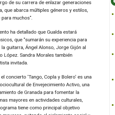
largo de su carrera de enlazar generaciones
a, que abarca múltiples géneros y estilos,
e para muchos".
iento ha detallado que Gualda estará
icos, que "sumarán su experiencia para
a la guitarra, Ángel Alonso, Jorge Gijón al
ndo López. Sandra Morales también
ista invitada.
 el concierto 'Tango, Copla y Bolero' es una
ociocultural de Envejecimiento Activo, una
ntamiento de Granada para fomentar la
onas mayores en actividades culturales,
rograma tiene como principal objetivo