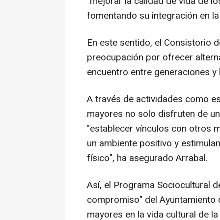
"mejorar la calidad de vida de lo
fomentando su integración en l
En este sentido, el Consistorio
preocupación por ofrecer alterna
encuentro entre generaciones y 
A través de actividades como es
mayores no solo disfruten de un
"establecer vínculos con otros 
un ambiente positivo y estimula
físico", ha asegurado Arrabal.
Así, el Programa Sociocultural d
compromiso" del Ayuntamiento co
mayores en la vida cultural de la