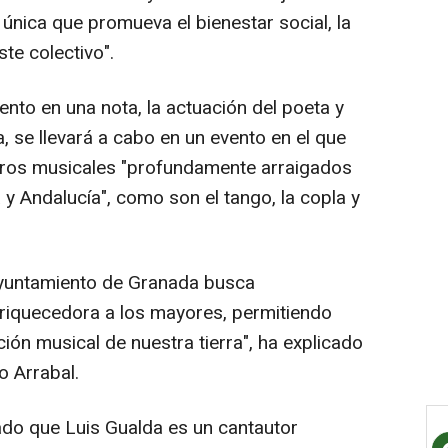
 única que promueva el bienestar social, la
ste colectivo".
nto en una nota, la actuación del poeta y
, se llevará a cabo en un evento en el que
eros musicales "profundamente arraigados
 y Andalucía", como son el tango, la copla y
 Ayuntamiento de Granada busca
riquecedora a los mayores, permitiendo
ción musical de nuestra tierra", ha explicado
o Arrabal.
ado que Luis Gualda es un cantautor