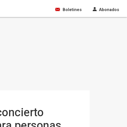
Boletines
Abonados
concierto
para personas