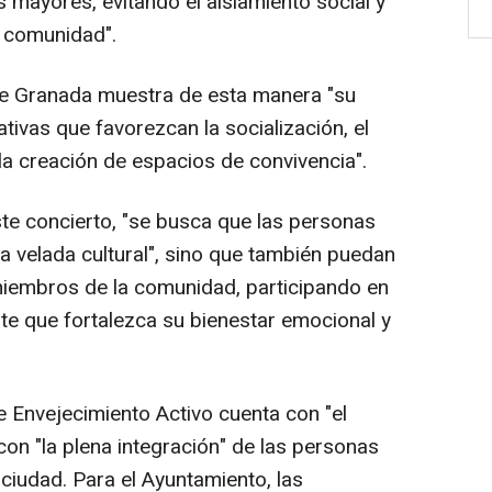
s mayores, evitando el aislamiento social y
a comunidad".
 de Granada muestra de esta manera "su
tivas que favorezcan la socialización, el
la creación de espacios de convivencia".
te concierto, "se busca que las personas
a velada cultural", sino que también puedan
miembros de la comunidad, participando en
nte que fortalezca su bienestar emocional y
e Envejecimiento Activo cuenta con "el
n "la plena integración" de las personas
 ciudad. Para el Ayuntamiento, las