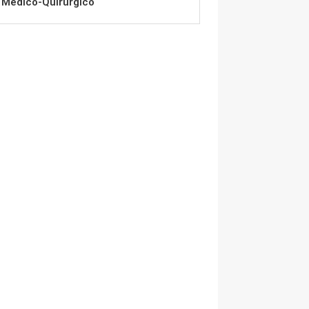
Médico-Quirúrgico