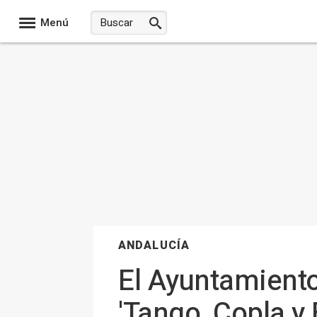
Menú
ANDALUCÍA
El Ayuntamiento
'Tango, Copla y