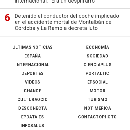
internacional: "Era un despilfarro"
Detenido el conductor del coche implicado
en el accidente mortal de Montalbán de
Córdoba y La Rambla decreta luto
ÚLTIMAS NOTICIAS
ECONOMÍA
ESPAÑA
SOCIEDAD
INTERNACIONAL
CIENCIAPLUS
DEPORTES
PORTALTIC
VÍDEOS
EPSOCIAL
CHANCE
MOTOR
CULTURAOCIO
TURISMO
DESCONECTA
NOTIMÉRICA
EPDATA.ES
CONTACTOPHOTO
INFOSALUS