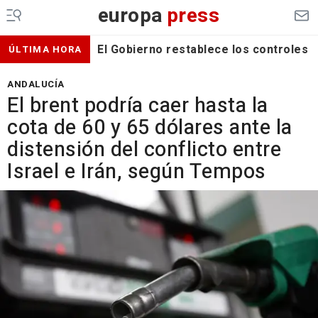
europa
press
El Gobierno restablece los controles f
ÚLTIMA HORA
ANDALUCÍA
El brent podría caer hasta la
cota de 60 y 65 dólares ante la
distensión del conflicto entre
Israel e Irán, según Tempos