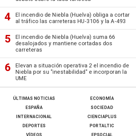
El incendio de Niebla (Huelva) obliga a cortar
al tráfico las carreteras HU-3106 y la A-493
El incendio de Niebla (Huelva) suma 66
desalojados y mantiene cortadas dos
carreteras
Elevan a situación operativa 2 el incendio de
Niebla por su "inestabilidad" e incorporan la
UME
ÚLTIMAS NOTICIAS
ECONOMÍA
ESPAÑA
SOCIEDAD
INTERNACIONAL
CIENCIAPLUS
DEPORTES
PORTALTIC
VÍDEOS
EPSOCIAL