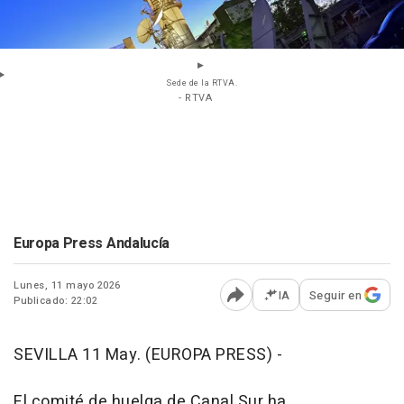
Sede de la RTVA.
- RTVA
Europa Press Andalucía
Lunes, 11 mayo 2026
IA
Seguir en
Publicado: 22:02
Abrir opciones para comp
SEVILLA 11 May. (EUROPA PRESS) -
El comité de huelga de Canal Sur ha