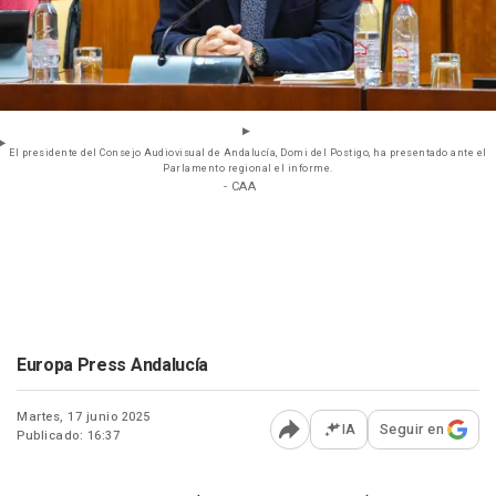
El presidente del Consejo Audiovisual de Andalucía, Domi del Postigo, ha presentado ante el
Parlamento regional el informe.
- CAA
Europa Press Andalucía
Martes, 17 junio 2025
IA
Seguir en
Publicado: 16:37
Abrir opciones para comp