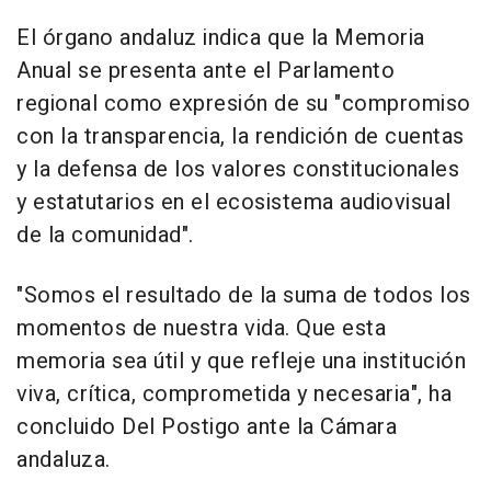
El órgano andaluz indica que la Memoria
Anual se presenta ante el Parlamento
regional como expresión de su "compromiso
con la transparencia, la rendición de cuentas
y la defensa de los valores constitucionales
y estatutarios en el ecosistema audiovisual
de la comunidad".
"Somos el resultado de la suma de todos los
momentos de nuestra vida. Que esta
memoria sea útil y que refleje una institución
viva, crítica, comprometida y necesaria", ha
concluido Del Postigo ante la Cámara
andaluza.