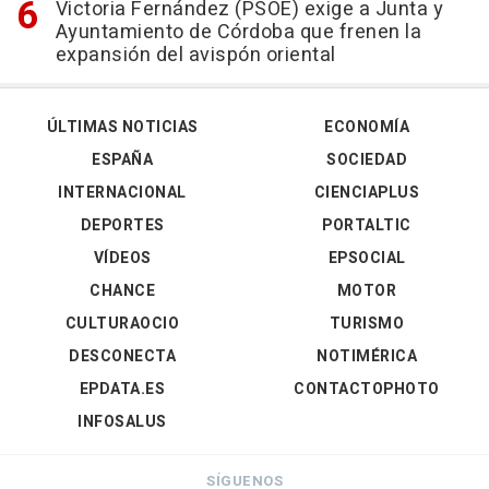
Victoria Fernández (PSOE) exige a Junta y
Ayuntamiento de Córdoba que frenen la
expansión del avispón oriental
ÚLTIMAS NOTICIAS
ECONOMÍA
ESPAÑA
SOCIEDAD
INTERNACIONAL
CIENCIAPLUS
DEPORTES
PORTALTIC
VÍDEOS
EPSOCIAL
CHANCE
MOTOR
CULTURAOCIO
TURISMO
DESCONECTA
NOTIMÉRICA
EPDATA.ES
CONTACTOPHOTO
INFOSALUS
SÍGUENOS