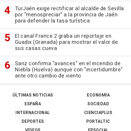
TurJaén exige rectificar al alcalde de Sevilla
por "menospreciar" a la provincia de Jaén
para defender la tasa turística
El canal France 2 graba un reportaje en
Guadix (Granada) para mostrar el valor de
sus casas cueva
Sanz confirma "avances" en el incendio de
Niebla (Huelva) aunque con "incertidumbre"
ante otro cambio de viento
ÚLTIMAS NOTICIAS
ECONOMÍA
ESPAÑA
SOCIEDAD
INTERNACIONAL
CIENCIAPLUS
DEPORTES
PORTALTIC
VÍDEOS
EPSOCIAL