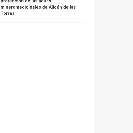
protección de las aguas
mineromedicinales de Alicún de las
Torres