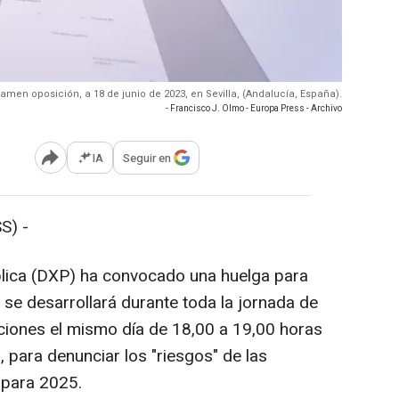
amen oposición, a 18 de junio de 2023, en Sevilla, (Andalucía, España).
- Francisco J. Olmo - Europa Press - Archivo
IA
Seguir en
Abrir opciones para compartir
S) -
blica (DXP) ha convocado una huelga para
 se desarrollará durante toda la jornada de
iones el mismo día de 18,00 a 19,00 horas
 para denunciar los "riesgos" de las
 para 2025.