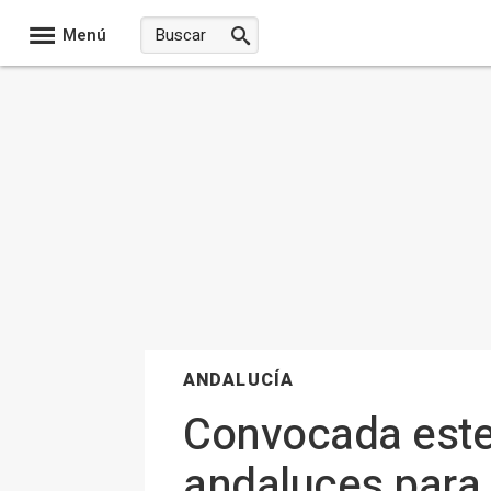
Menú
ANDALUCÍA
Convocada este 
andaluces para a