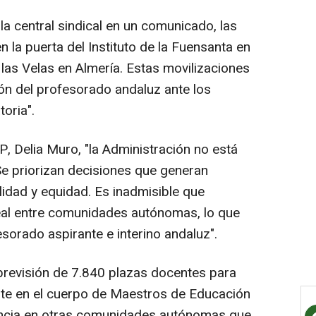
a central sindical en un comunicado, las
 la puerta del Instituto de la Fuensanta en
 las Velas en Almería. Estas movilizaciones
ión del profesorado andaluz ante los
oria".
P, Delia Muro, "la Administración no está
e priorizan decisiones que generan
lidad y equidad. Es inadmisible que
eal entre comunidades autónomas, lo que
sorado aspirante e interino andaluz".
a previsión de 7.840 plazas docentes para
te en el cuerpo de Maestros de Educación
dencia en otras comunidades autónomas que