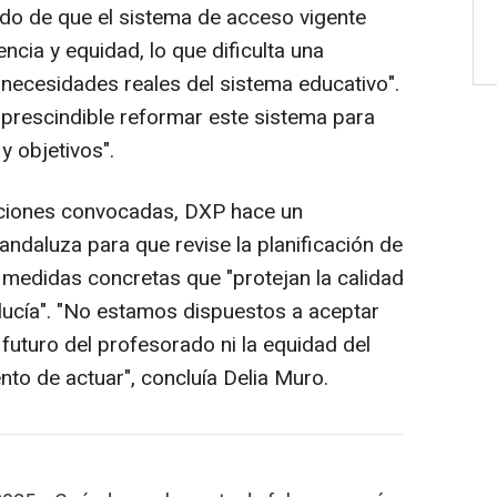
do de que el sistema de acceso vigente
ncia y equidad, lo que dificulta una
 necesidades reales del sistema educativo".
imprescindible reformar este sistema para
y objetivos".
aciones convocadas, DXP hace un
andaluza para que revise la planificación de
medidas concretas que "protejan la calidad
lucía". "No estamos dispuestos a aceptar
uturo del profesorado ni la equidad del
to de actuar", concluía Delia Muro.