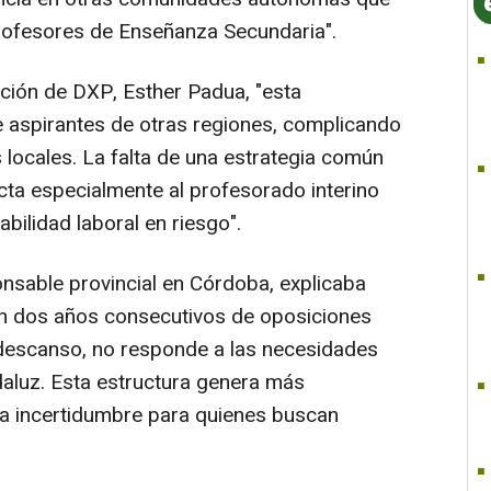
rofesores de Enseñanza Secundaria".
ción de DXP, Esther Padua, "esta
e aspirantes de otras regiones, complicando
 locales. La falta de una estrategia común
cta especialmente al profesorado interino
bilidad laboral en riesgo".
nsable provincial en Córdoba, explicaba
 con dos años consecutivos de oposiciones
descanso, no responde a las necesidades
daluz. Esta estructura genera más
 la incertidumbre para quienes buscan