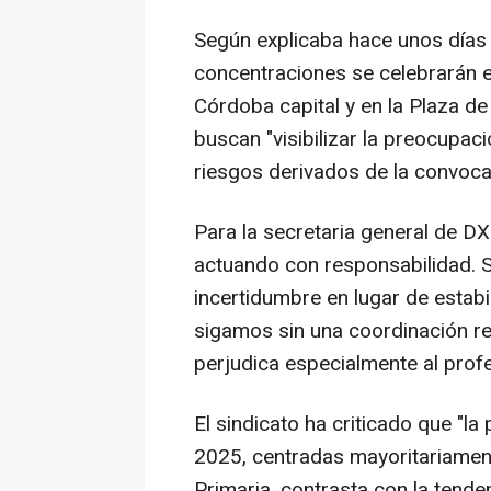
Según explicaba hace unos días l
concentraciones se celebrarán en
Córdoba capital y en la Plaza de
buscan "visibilizar la preocupac
riesgos derivados de la convocat
Para la secretaria general de DX
actuando con responsabilidad. S
incertidumbre en lugar de estabi
sigamos sin una coordinación r
perjudica especialmente al profe
El sindicato ha criticado que "l
2025, centradas mayoritariamen
Primaria, contrasta con la ten