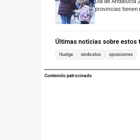
Día de Andalucía 
provincias tienen
Últimas noticias sobre estos
Huelga
sindicatos
oposiciones
Contenido patrocinado