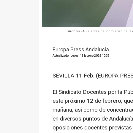
Archivo - Aula antes del comienzo del ex
Europa Press Andalucía
Actualizado: jueves, 13 febrero 2025 10:39
SEVILLA 11 Feb. (EUROPA PRES
El Sindicato Docentes por la Pú
este próximo 12 de febrero, que
mañana, así como de concentrac
en diversos puntos de Andalucía,
oposiciones docentes previstas