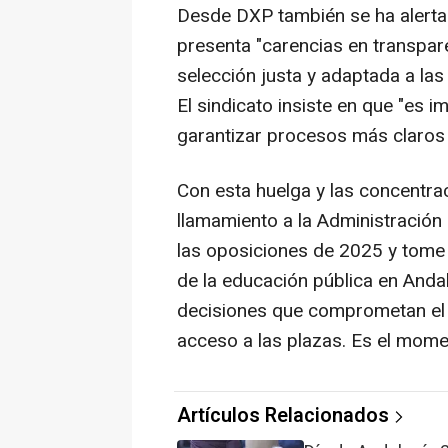
Desde DXP también se ha alerta
presenta "carencias en transpare
selección justa y adaptada a las
El sindicato insiste en que "es 
garantizar procesos más claros 
Con esta huelga y las concentr
llamamiento a la Administración 
las oposiciones de 2025 y tome 
de la educación pública en Anda
decisiones que comprometan el f
acceso a las plazas. Es el momen
Artículos Relacionados