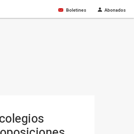
Boletines
Abonados
colegios
s oposiciones