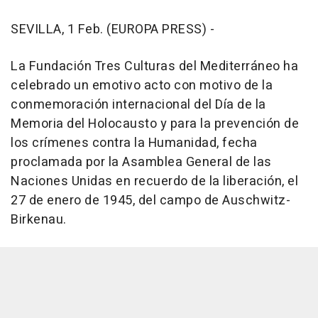
SEVILLA, 1 Feb. (EUROPA PRESS) -
La Fundación Tres Culturas del Mediterráneo ha
celebrado un emotivo acto con motivo de la
conmemoración internacional del Día de la
Memoria del Holocausto y para la prevención de
los crímenes contra la Humanidad, fecha
proclamada por la Asamblea General de las
Naciones Unidas en recuerdo de la liberación, el
27 de enero de 1945, del campo de Auschwitz-
Birkenau.