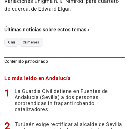
Variaciones Enigma n. 9 'Nimrod' para cuarteto
de cuerda, de Edward Elgar.
Últimas noticias sobre estos temas
Onu
Crímenes
Contenido patrocinado
Lo más leído en Andalucía
La Guardia Civil detiene en Fuentes de
Andalucía (Sevilla) a dos personas
sorprendidas in fraganti robando
catalizadores
TurJaén exige rectificar al alcalde de Sevilla