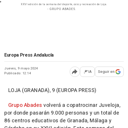
XXVI edición de la semana del deporte, ocio y recreación de Loja.
- GRUPO ABADES.
Europa Press Andalucía
Jueves, 9 mayo 2024
IA
Seguir en
Publicado: 12:14
Abrir opciones para comp
LOJA (GRANADA), 9 (EUROPA PRESS)
Grupo Abades
volverá a copatrocinar Juveloja,
por donde pasarán 9.000 personas y un total de
86 centros educativos de Granada, Málaga y