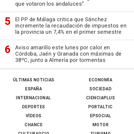
que votaron los andaluces"
El PP de Málaga critica que Sánchez
incremente la recaudación de impuestos en
la provincia un 7,4% en el primer semestre
Aviso amarillo este lunes por calor en
Córdoba, Jaén y Granada con máximas de
38ºC, junto a Almería por tormentas
ÚLTIMAS NOTICIAS
ECONOMÍA
ESPAÑA
SOCIEDAD
INTERNACIONAL
CIENCIAPLUS
DEPORTES
PORTALTIC
VÍDEOS
EPSOCIAL
CHANCE
MOTOR
CULTURAOCIO
TURISMO