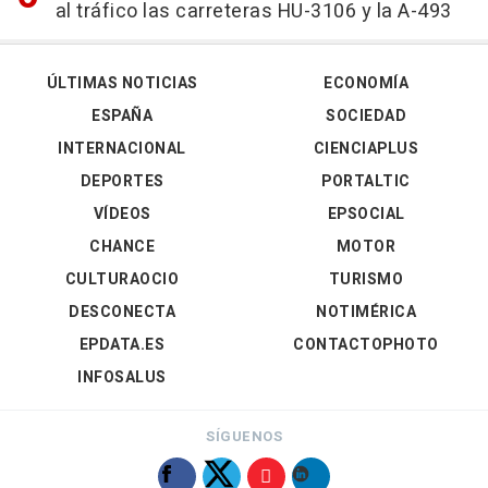
al tráfico las carreteras HU-3106 y la A-493
ÚLTIMAS NOTICIAS
ECONOMÍA
ESPAÑA
SOCIEDAD
INTERNACIONAL
CIENCIAPLUS
DEPORTES
PORTALTIC
VÍDEOS
EPSOCIAL
CHANCE
MOTOR
CULTURAOCIO
TURISMO
DESCONECTA
NOTIMÉRICA
EPDATA.ES
CONTACTOPHOTO
INFOSALUS
SÍGUENOS