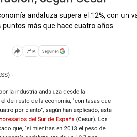
 economía andaluza supera el 12%, con un v
os puntos más que hace cuatro años
IA
Seguir en
Abrir opciones para compartir
SS) -
r la industria andaluza desde la
el del resto de la economía, "con tasas que
uatro por ciento", según han explicado, este
mpresarios del Sur de España
(Cesur). Los
ado que, "si mientras en 2013 el peso de