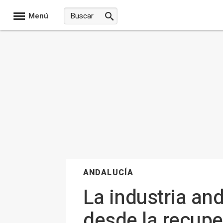
Menú
ANDALUCÍA
La industria an
desde la recupe