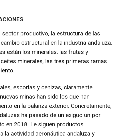
ACIONES
sector productivo, la estructura de las
 cambio estructural en la industria andaluza.
s están los minerales, las frutas y
aceites minerales, las tres primeras ramas
iento.
les, escorias y cenizas, claramente
 nuevas minas han sido los que han
nto en la balanza exterior. Concretamente,
ndaluzas ha pasado de un exiguo un por
nto en 2018. Le siguen productos
a la actividad aeronáutica andaluza y