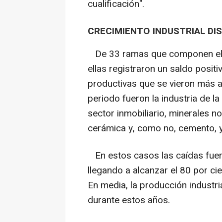
cualificación".
CRECIMIENTO INDUSTRIAL DI
De 33 ramas que componen el se
ellas registraron un saldo posi
productivas que se vieron más a
periodo fueron la industria de l
sector inmobiliario, minerales no
cerámica y, como no, cemento, y
En estos casos las caídas fuero
llegando a alcanzar el 80 por cie
En media, la producción industri
durante estos años.