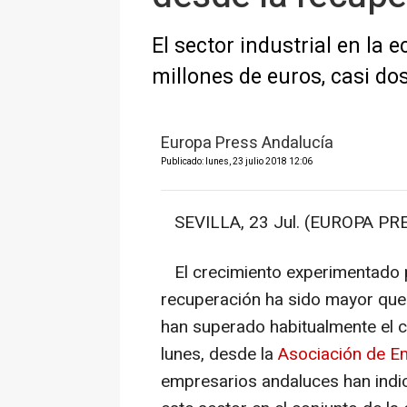
El sector industrial en la
millones de euros, casi d
Europa Press Andalucía
Publicado: lunes, 23 julio 2018 12:06
SEVILLA, 23 Jul. (EUROPA PRE
El crecimiento experimentado po
recuperación ha sido mayor que 
han superado habitualmente el c
lunes, desde la
Asociación de E
empresarios andaluces han indic