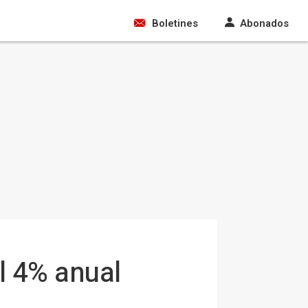
Boletines
Abonados
l 4% anual