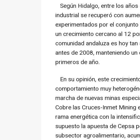
Según Hidalgo, entre los años 
industrial se recuperó con aumen
experimentados por el conjunto
un crecimiento cercano al 12 por 
comunidad andaluza es hoy tan so
antes de 2008, manteniendo un 
primeros de año.
En su opinión, este crecimient
comportamiento muy heterogéneo.
marcha de nuevas minas especia
Cobre las Cruces-Inmet Mining en
rama energética con la intensifi
supuesto la apuesta de Cepsa po
subsector agroalimentario, acum