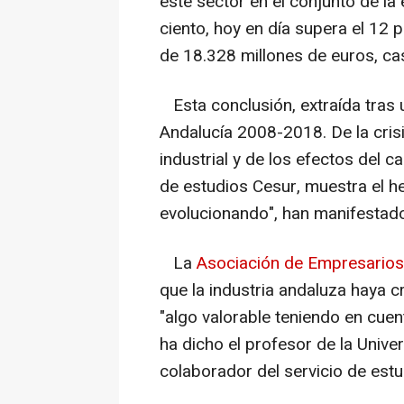
este sector en el conjunto de l
ciento, hoy en día supera el 12 p
de 18.328 millones de euros, ca
Esta conclusión, extraída tras 
Andalucía 2008-2018. De la crisi
industrial y de los efectos del c
de estudios Cesur, muestra el he
evolucionando", han manifestad
La
Asociación de Empresarios
que la industria andaluza haya c
"algo valorable teniendo en cuen
ha dicho el profesor de la Unive
colaborador del servicio de est