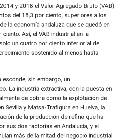
2014 y 2018 el Valor Agregado Bruto (VAB)
tos del 18,3 por ciento, superiores a los
 de la economía andaluza que se quedó en
ciento. Así, el VAB industrial en la
lo un cuatro por ciento inferior al de
crecimiento sostenido al menos hasta
o esconde, sin embargo, un
 La industria extractiva, con la puesta en
lmente de cobre como la explotación de
 Sevilla y Matsa-Trafigura en Huelva, la
cación de la producción de refino que ha
r sus dos factorías en Andalucía, y el
ulan más de la mitad del negocio industrial