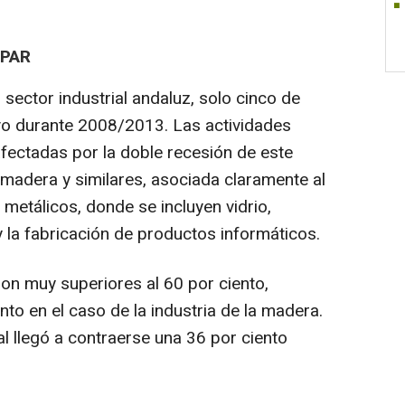
SPAR
ctor industrial andaluz, solo cinco de
tivo durante 2008/2013. Las actividades
fectadas por la doble recesión de este
a madera y similares, asociada claramente al
 metálicos, donde se incluyen vidrio,
 la fabricación de productos informáticos.
n muy superiores al 60 por ciento,
nto en el caso de la industria de la madera.
al llegó a contraerse una 36 por ciento