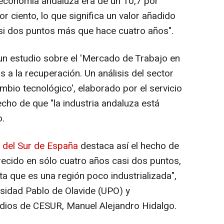
a economía andaluza era de un 10,7 por
or ciento, lo que significa un valor añadido
si dos puntos más que hace cuatro años".
un estudio sobre el 'Mercado de Trabajo en
s a la recuperación. Un análisis del sector
ambio tecnológico', elaborado por el servicio
cho de que "la industria andaluza está
o.
 del Sur de España
destaca así el hecho de
recido en sólo cuatro años casi dos puntos,
ta que es una región poco industrializada",
rsidad Pablo de Olavide (UPO) y
udios de CESUR, Manuel Alejandro Hidalgo.