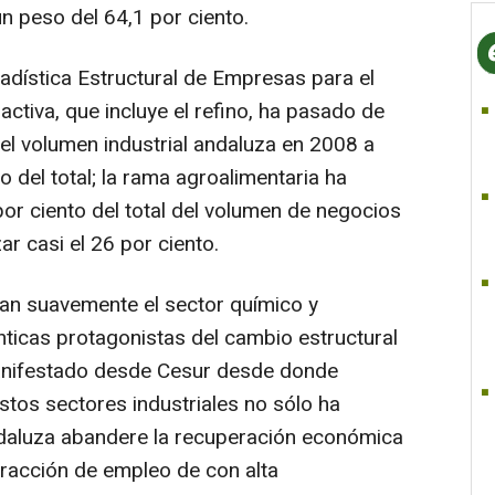
n peso del 64,1 por ciento.
adística Estructural de Empresas para el
tractiva, que incluye el refino, ha pasado de
del volumen industrial andaluza en 2008 a
to del total; la rama agroalimentaria ha
or ciento del total del volumen de negocios
ar casi el 26 por ciento.
n suavemente el sector químico y
nticas protagonistas del cambio estructural
 manifestado desde Cesur desde donde
stos sectores industriales no sólo ha
andaluza abandere la recuperación económica
atracción de empleo de con alta