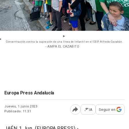
Concentración contra la supresión de una línea de Infantil en el CEIP Alfredo Cazabán.
- AMPA EL CAZABITO
Europa Press Andalucía
Jueves, 1 junio 2023
IA
Seguir en
Publicado: 11:31
Abrir opciones para comp
JAÉN 1 Jun. (EUROPA PRESS) -