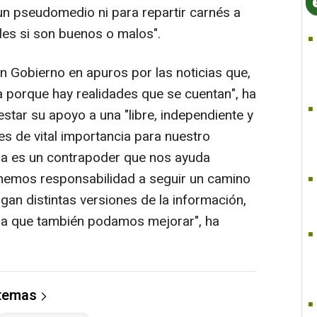
un pseudomedio ni para repartir carnés a
les si son buenos o malos".
n Gobierno en apuros por las noticias que,
a porque hay realidades que se cuentan", ha
tar su apoyo a una "libre, independiente y
"es de vital importancia para nuestro
sa es un contrapoder que nos ayuda
enemos responsabilidad a seguir un camino
gan distintas versiones de la información,
ra que también podamos mejorar", ha
 temas