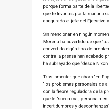
porque forma parte de la libert
que te levantes por la mañana con
asegurado el jefe del Ejecutivo 
Sin mencionar en ningún momen
Moreno ha advertido de que "tod
convertido algún tipo de proble
contra la prensa han acabado p
ha subrayado que "desde Nixon
Tras lamentar que ahora "en Es
"los problemas personales de al
con la fiebre reguladora de la p
que le "suena mal, personalmen
incertidumbres y desconfianzas"