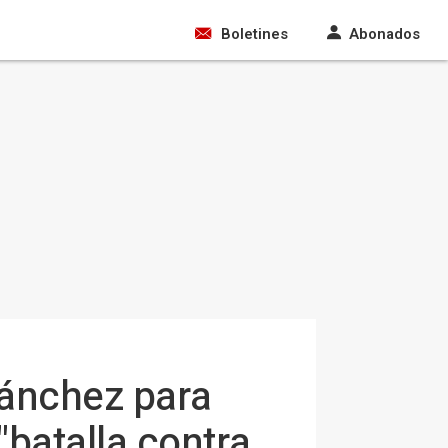
Boletines
Abonados
Sánchez para
"batalla contra