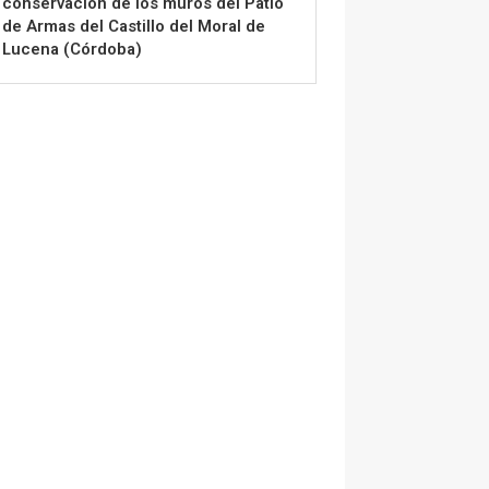
conservación de los muros del Patio
de Armas del Castillo del Moral de
Lucena (Córdoba)