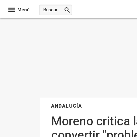
Menú
ANDALUCÍA
Moreno critica 
convertir "prob