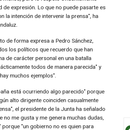
ad de expresión. Lo que no puede pasarte es
 la intención de intervenir la prensa", ha
andaluz.
to de forma expresa a Pedro Sánchez,
os los políticos que recuerdo que han
ma de carácter personal en una batalla
rácticamente todos de manera parecida" y
 hay muchos ejemplos".
paña está ocurriendo algo parecido" porque
gún alto dirigente coinciden casualmente
rensa", el presidente de la Junta ha señalado
te no me gusta y me genera muchas dudas,
 porque "un gobierno no es quien para