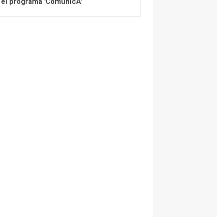
el programa 'ComunicA'