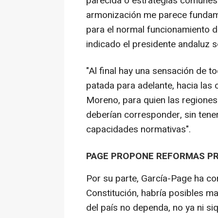
parecida o estrategias comunes
armonización me parece fundame
para el normal funcionamiento 
indicado el presidente andaluz s
"Al final hay una sensación de t
patada para adelante, hacia la
Moreno, para quien las regione
deberían corresponder, sin tener 
capacidades normativas".
PAGE PROPONE REFORMAS P
Por su parte, García-Page ha con
Constitución, habría posibles ma
del país no dependa, no ya ni si