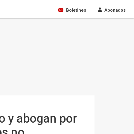
Boletines
Abonados
mo y abogan por
os no