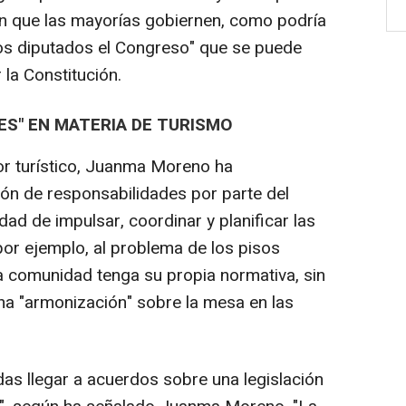
n que las mayorías gobiernen, como podría
 los diputados el Congreso" que se puede
la Constitución.
ES" EN MATERIA DE TURISMO
or turístico, Juanma Moreno ha
ón de responsabilidades por parte del
dad de impulsar, coordinar y planificar las
 por ejemplo, al problema de los pisos
da comunidad tenga su propia normativa, sin
na "armonización" sobre la mesa en las
s llegar a acuerdos sobre una legislación