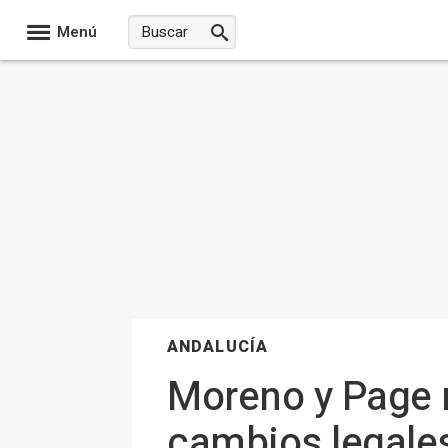
Menú
ANDALUCÍA
Moreno y Page r
cambios legales