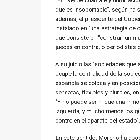
"El nivel de chantaje y humillaci
que es insoportable", según ha
además, el presidente del Gobier
instalado en "una estrategia de 
que consiste en "construir un mu
jueces en contra, o periodistas d
A su juicio las "sociedades que 
ocupe la centralidad de la soci
española se coloca y en posici
sensatas, flexibles y plurales, en
"Y no puede ser ni que una minor
izquierda, y mucho menos los que
controlen el aparato del estado"
En este sentido, Moreno ha abo