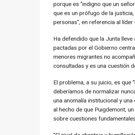
porque es "indigno que un señor
que es un prófugo de la justicia,
personas", en referencia al líde
Ha defendido que la Junta lleve 
pactadas por el Gobierno centra
menores migrantes no acompaña
consultadas y es una cuestión de 
El problema, a su juicio, es qu
deberíamos de normalizar nunca 
una anomalía institucional y un
al hecho de que Puigdemont, un "
sobre cuestiones fundamentales