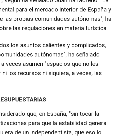
", según ha señalado Juanma Moreno. "La
ntal para el mercado interior de España y
de las propias comunidades autónomas", ha
obre las regulaciones en materia turística.
odos los asuntos calientes y complicados,
s comunidades autónomas", ha señalado
s a veces asumen "espacios que no les
ni los recursos ni siquiera, a veces, las
RESUPUESTARIAS
siderado que, en España, "sin tocar la
tizaciones para que la estabilidad general
quiera de un independentista, que eso lo