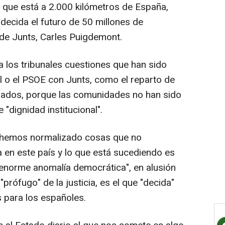
 que está a 2.000 kilómetros de España,
 decida el futuro de 50 millones de
r de Junts, Carles Puigdemont.
a los tribunales cuestiones que han sido
l o el PSOE con Junts, como el reparto de
dos, porque las comunidades no han sido
"dignidad institucional".
e "hemos normalizado cosas que no
en este país y lo que está sucediendo es
a enorme anomalía democrática", en alusión
prófugo" de la justicia, es el que "decida"
 para los españoles.